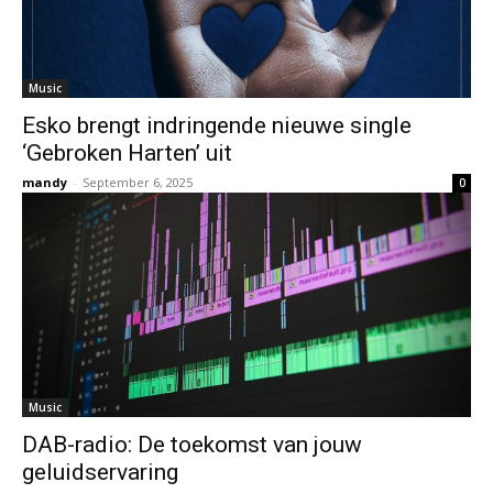
Music
Esko brengt indringende nieuwe single
‘Gebroken Harten’ uit
mandy
-
September 6, 2025
0
Music
DAB-radio: De toekomst van jouw
geluidservaring