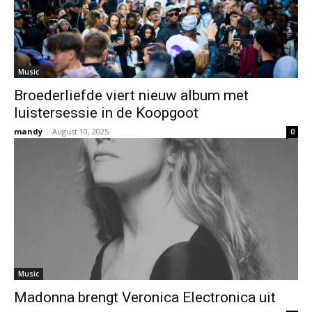
Music
Broederliefde viert nieuw album met
luistersessie in de Koopgoot
mandy
-
August 10, 2025
0
Music
Madonna brengt Veronica Electronica uit