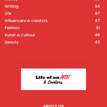
Writing
94
Life
87
Influencers & creators
87
Fashion
51
Kunst & Cultuur
48
Beauty
43
ABOUT US