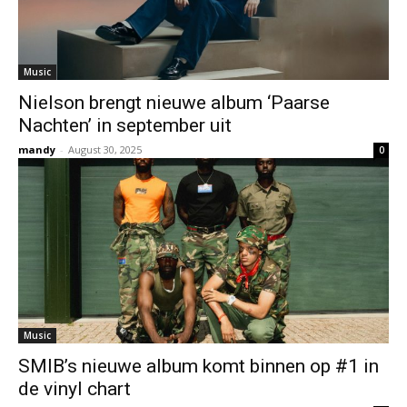
Music
Nielson brengt nieuwe album ‘Paarse
Nachten’ in september uit
mandy
-
August 30, 2025
0
Music
SMIB’s nieuwe album komt binnen op #1 in
de vinyl chart