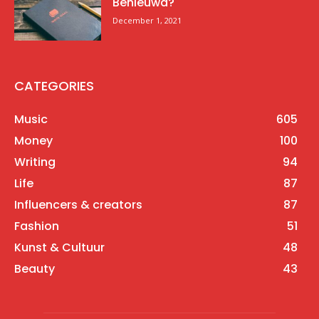
Benieuwd?
December 1, 2021
CATEGORIES
Music
605
Money
100
Writing
94
Life
87
Influencers & creators
87
Fashion
51
Kunst & Cultuur
48
Beauty
43