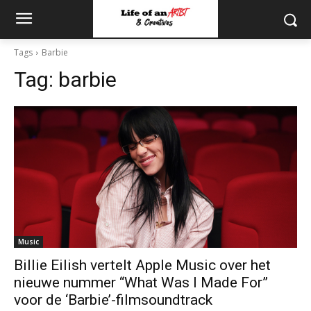
Tags
Barbie
Tag:
barbie
Music
Billie Eilish vertelt Apple Music over het
nieuwe nummer “What Was I Made For”
voor de ‘Barbie’-filmsoundtrack