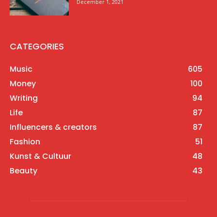
December 1, 2021
CATEGORIES
Music
605
Money
100
Writing
94
Life
87
Influencers & creators
87
Fashion
51
Kunst & Cultuur
48
Beauty
43