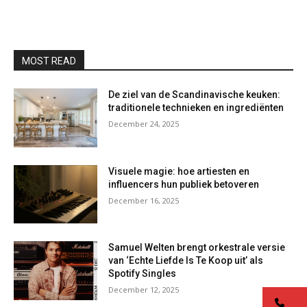
MOST READ
De ziel van de Scandinavische keuken:
traditionele technieken en ingrediënten
December 24, 2025
Visuele magie: hoe artiesten en
influencers hun publiek betoveren
December 16, 2025
Samuel Welten brengt orkestrale versie
van ‘Echte Liefde Is Te Koop uit’ als
Spotify Singles
December 12, 2025
co