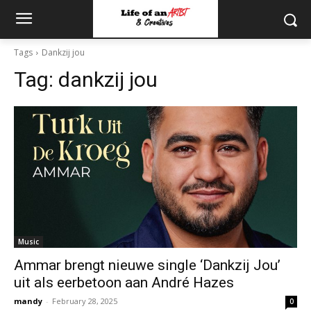
Tags
Dankzij jou
Tag:
dankzij jou
Music
Ammar brengt nieuwe single ‘Dankzij Jou’
uit als eerbetoon aan André Hazes
mandy
-
February 28, 2025
0