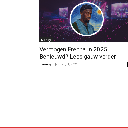
Money
Vermogen Frenna in 2025.
Benieuwd? Lees gauw verder
mandy
-
January 1, 2021