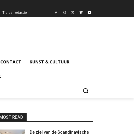
Tip de redactie
CONTACT
KUNST & CULTUUR
C
MOST READ
De ziel van de Scandinavische