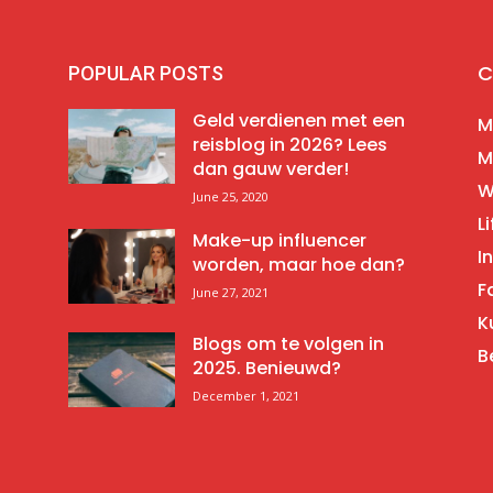
C
POPULAR POSTS
Geld verdienen met een
M
reisblog in 2026? Lees
M
dan gauw verder!
W
June 25, 2020
Li
Make-up influencer
I
worden, maar hoe dan?
F
June 27, 2021
K
Blogs om te volgen in
B
2025. Benieuwd?
December 1, 2021