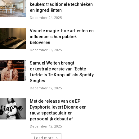
keuken: traditionele technieken
en ingrediënten
December 24, 2025
Visuele magie: hoe artiesten en
influencers hun publiek
betoveren
December 16, 2025
Samuel Welten brengt
orkestrale versie van ‘Echte
Liefde Is Te Koop uit’ als Spotify
Singles
December 12, 2025
Met de release van de EP
Dysphoria levert Dionne een
rauw, spectaculair en
persoonlijk debuut af
December 12, 2025
Load more