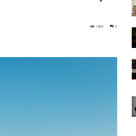
1686
0