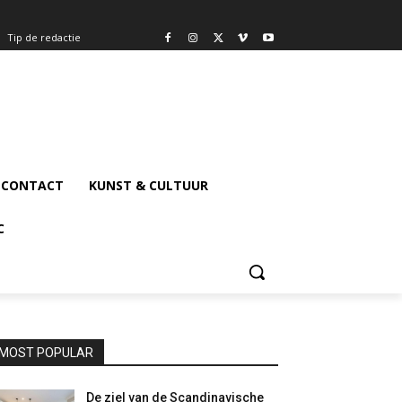
Tip de redactie
CONTACT
KUNST & CULTUUR
C
MOST POPULAR
De ziel van de Scandinavische