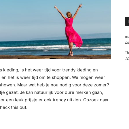
m
Le
Th
20
 kleding, is het weer tijd voor trendy kleding en
 en het is weer tijd om te shoppen. We mogen weer
jl showen. Maar wat heb je nou nodig voor deze zomer?
tje gezet. Je kan natuurlijk voor dure merken gaan,
or een leuk prijsje er ook trendy uitzien. Opzoek naar
eck this out.