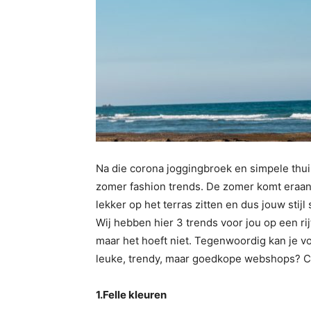
Na die corona joggingbroek en simpele thuis
zomer fashion trends. De zomer komt eraan
lekker op het terras zitten en dus jouw sti
Wij hebben hier 3 trends voor jou op een rij
maar het hoeft niet. Tegenwoordig kan je vo
leuke, trendy, maar goedkope webshops? Ch
1.Felle kleuren