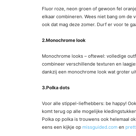
Fluor roze, neon groen of gewoon fel oranje
elkaar combineren. Wees niet bang om de v
ook dat mag deze zomer. Durf er voor te gaa
2.Monochrome look
Monochrome looks – oftewel: volledige outfi
combineer verschillende texturen en laagjes
dankzij een monochrome look wat groter uit
3.Polka dots
Voor alle stippel-liefhebbers: be happy! Oo
komt terug op alle mogelijke kledingstukke
Polka op polka is trouwens ook helemaal ok
eens een kijkje op
missguided.com
en
prett