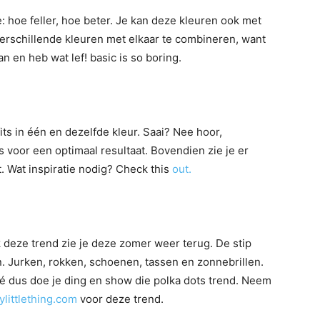
: hoe feller, hoe beter. Je kan deze kleuren ook met
erschillende kleuren met elkaar te combineren, want
n en heb wat lef! basic is so boring.
ts in één en dezelfde kleur. Saai? Nee hoor,
 voor een optimaal resultaat. Bovendien zie je er
. Wat inspiratie nodig? Check this
out.
k deze trend zie je deze zomer weer terug. De stip
n. Jurken, rokken, schoenen, tassen en zonnebrillen.
é dus doe je ding en show die polka dots trend. Neem
ylittlething.com
voor deze trend.