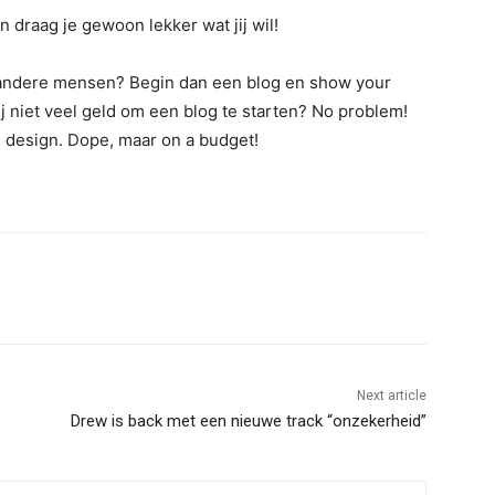
 draag je gewoon lekker wat jij wil!
aan andere mensen? Begin dan een blog en show your
ij niet veel geld om een blog te starten? No problem!
 design. Dope, maar on a budget!
Next article
Drew is back met een nieuwe track “onzekerheid”