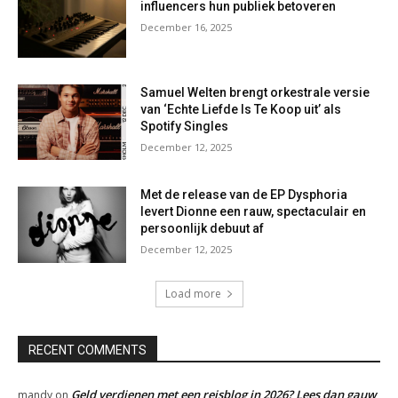
influencers hun publiek betoveren
December 16, 2025
Samuel Welten brengt orkestrale versie
van ‘Echte Liefde Is Te Koop uit’ als
Spotify Singles
December 12, 2025
Met de release van de EP Dysphoria
levert Dionne een rauw, spectaculair en
persoonlijk debuut af
December 12, 2025
Load more
RECENT COMMENTS
Geld verdienen met een reisblog in 2026? Lees dan gauw
mandy
on