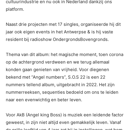
cultuurindustrie en nu ook in Nederland dankzij ons
platform.
Naast drie projecten met 17 singles, organiseerde hij dit
jaar ook eigen events in het Antwerpse & is hij vaste
resident bij radioshow OndergrondsBovengronds.
Thema van dit album: het magische moment, toen corona
op de achtergrond verdween en we terug allemaal
konden gaan genieten van vrijheid. Voor diegenen
bekend met “Angel numbers”, S.O.S 22 is een 22
nummers tellend album, uitgebracht in 2022. Het zijn
nummerreeksen, sequenties bedoeld om ons te leiden
naar een evenwichtig en beter leven.
Voor AkB (Angel king Boss) is muziek een leidende factor
geweest, in zijn niet altijd even gemakkelijk leven. Vanaf
de prille leeftijd van 4 jaar zat hij in instellingen, wat hem