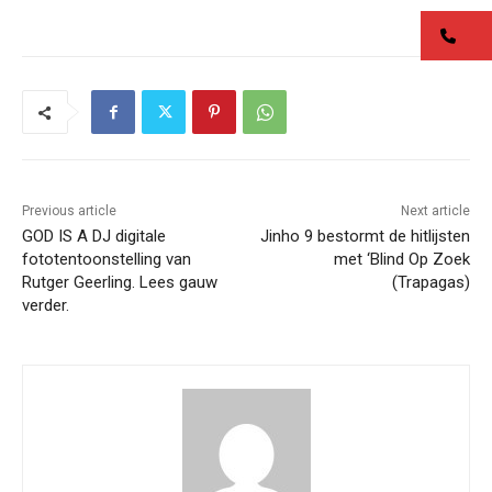
co
Previous article
Next article
GOD IS A DJ digitale
Jinho 9 bestormt de hitlijsten
fototentoonstelling van
met ‘Blind Op Zoek
Rutger Geerling. Lees gauw
(Trapagas)
verder.