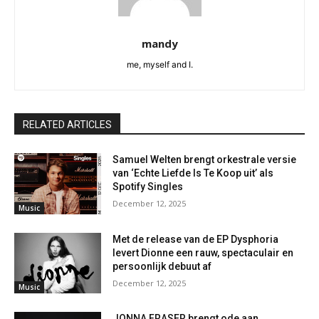
mandy
me, myself and I.
RELATED ARTICLES
Samuel Welten brengt orkestrale versie
van ‘Echte Liefde Is Te Koop uit’ als
Spotify Singles
December 12, 2025
Music
Met de release van de EP Dysphoria
levert Dionne een rauw, spectaculair en
persoonlijk debuut af
December 12, 2025
Music
JONNA FRASER brengt ode aan