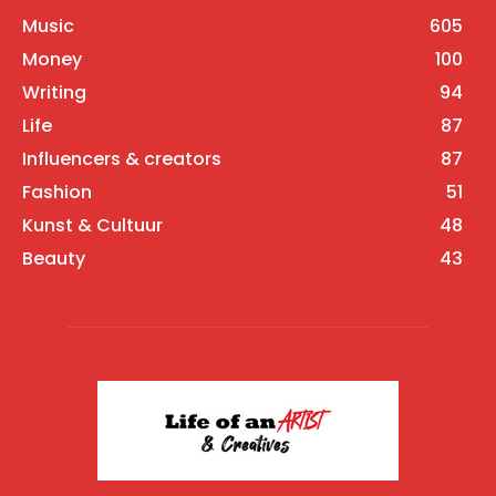
Music
605
Money
100
Writing
94
Life
87
Influencers & creators
87
Fashion
51
Kunst & Cultuur
48
Beauty
43