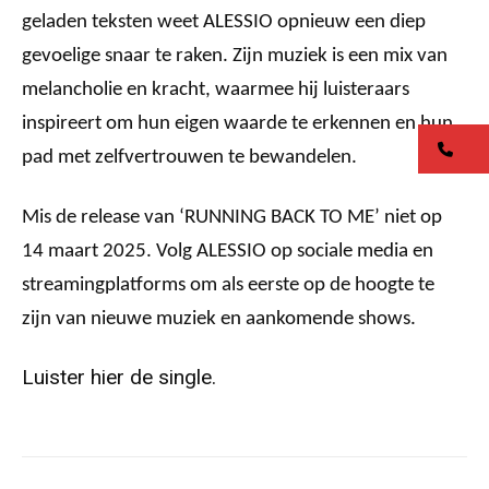
geladen teksten weet ALESSIO opnieuw een diep
gevoelige snaar te raken. Zijn muziek is een mix van
melancholie en kracht, waarmee hij luisteraars
inspireert om hun eigen waarde te erkennen en hun
co
pad met zelfvertrouwen te bewandelen.
Mis de release van ‘RUNNING BACK TO ME’ niet op
14 maart 2025. Volg ALESSIO op sociale media en
streamingplatforms om als eerste op de hoogte te
zijn van nieuwe muziek en aankomende shows.
Luister hier de single.