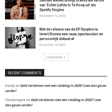
Samuel Welten brengt orkestrale versie
van ‘Echte Liefde Is Te Koop uit’ als
Spotify Singles
December 12, 2025
Met de release van de EP Dysphoria
levert Dionne een rauw, spectaculair en
persoonlijk debuut af
December 12, 2025
Load more
RECENT COMMENTS
Geld verdienen met een reisblog in 2026? Lees dan gauw
mandy
on
verder!
Geld verdienen met een reisblog in 2026? Lees
TheodoreJuire
on
dan gauw verder!