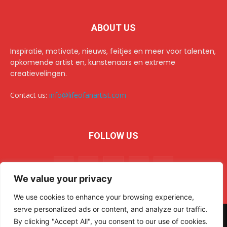
ABOUT US
Inspiratie, motivate, nieuws, feitjes en meer voor talenten,
opkomende artist en, kunstenaars en extreme
creatievelingen.
Contact us:
info@lifeofanartist.com
FOLLOW US
We value your privacy
We use cookies to enhance your browsing experience,
serve personalized ads or content, and analyze our traffic.
© 2024 Life of an Artist. All rights reserved.
AR Sulehri
By clicking "Accept All", you consent to our use of cookies.