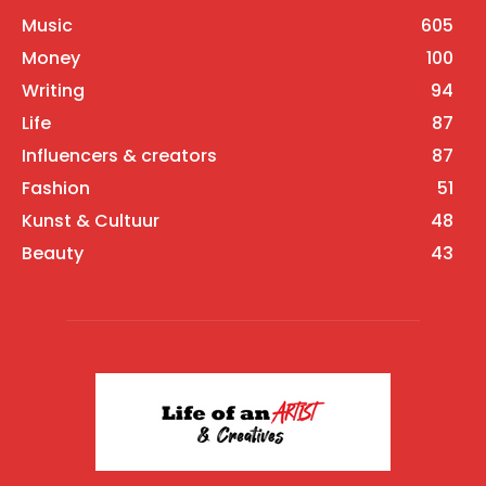
Music
605
Money
100
Writing
94
Life
87
Influencers & creators
87
Fashion
51
Kunst & Cultuur
48
Beauty
43