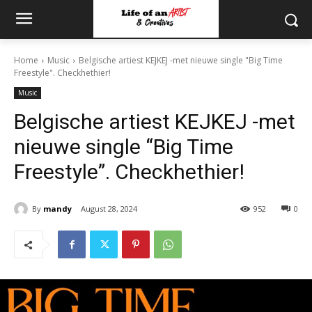
Home
Music
Belgische artiest KEJKEJ -met nieuwe single "Big Time
Freestyle". Checkhethier!
Music
Belgische artiest KEJKEJ -met
nieuwe single “Big Time
Freestyle”. Checkhethier!
By
mandy
August 28, 2024
952
0