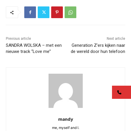
Previous article
Next article
SANDRA WOLSKA – met een
Generation Z’ers kijken naar
nieuwe track “Love me”
de wereld door hun telefoon
co
mandy
me, myself and I.