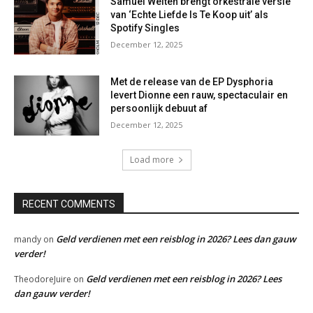
Samuel Welten brengt orkestrale versie
van ‘Echte Liefde Is Te Koop uit’ als
Spotify Singles
December 12, 2025
Met de release van de EP Dysphoria
levert Dionne een rauw, spectaculair en
persoonlijk debuut af
December 12, 2025
Load more
RECENT COMMENTS
Geld verdienen met een reisblog in 2026? Lees dan gauw
mandy
on
verder!
Geld verdienen met een reisblog in 2026? Lees
TheodoreJuire
on
dan gauw verder!