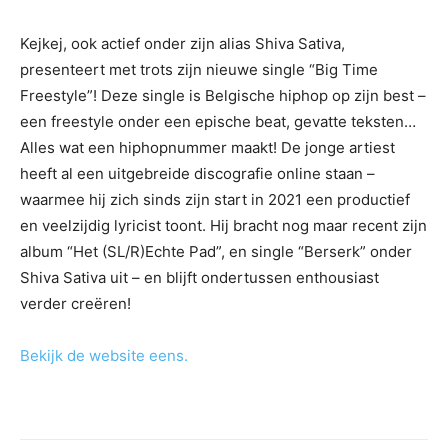
Kejkej, ook actief onder zijn alias Shiva Sativa,
presenteert met trots zijn nieuwe single “Big Time
Freestyle”! Deze single is Belgische hiphop op zijn best –
een freestyle onder een epische beat, gevatte teksten…
Alles wat een hiphopnummer maakt! De jonge artiest
heeft al een uitgebreide discografie online staan –
waarmee hij zich sinds zijn start in 2021 een productief
en veelzijdig lyricist toont. Hij bracht nog maar recent zijn
album “Het (SL/R)Echte Pad”, en single “Berserk” onder
Shiva Sativa uit – en blijft ondertussen enthousiast
verder creëren!
Bekijk de website eens.