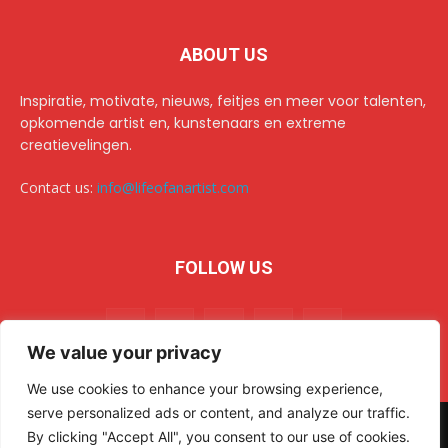
ABOUT US
Inspiratie, motivate, nieuws, feitjes en meer voor talenten,
opkomende artist en, kunstenaars en extreme
creatievelingen.
Contact us:
info@lifeofanartist.com
FOLLOW US
We value your privacy
We use cookies to enhance your browsing experience,
serve personalized ads or content, and analyze our traffic.
© 2024 Life of an Artist. All rights reserved.
AR Sulehri
By clicking "Accept All", you consent to our use of cookies.