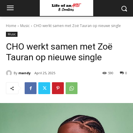
Home
Music
CHO werkt samen met Zoë Tauran op nieuwe single
Music
CHO werkt samen met Zoë
Tauran op nieuwe single
By
mandy
April 25, 2025
590
0