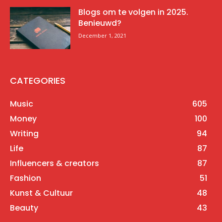
Blogs om te volgen in 2025.
Benieuwd?
December 1, 2021
CATEGORIES
Music
605
Money
100
Writing
94
Life
87
Influencers & creators
87
Fashion
51
Kunst & Cultuur
48
Beauty
43