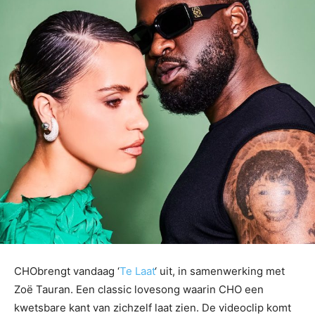
CHObrengt vandaag ‘
Te Laat
‘ uit, in samenwerking met
Zoë Tauran. Een classic lovesong waarin CHO een
kwetsbare kant van zichzelf laat zien. De videoclip komt