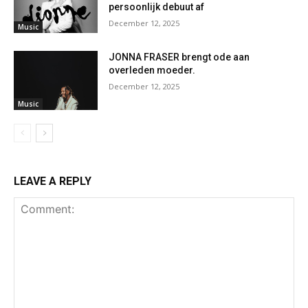
persoonlijk debuut af
December 12, 2025
Music
JONNA FRASER brengt ode aan
overleden moeder.
December 12, 2025
Music
LEAVE A REPLY