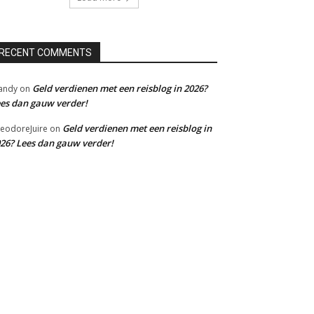
RECENT COMMENTS
Geld verdienen met een reisblog in 2026?
andy
on
es dan gauw verder!
Geld verdienen met een reisblog in
eodoreJuire
on
26? Lees dan gauw verder!