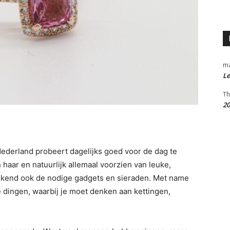
m
Le
Th
20
Nederland probeert dagelijks goed voor de dag te
haar en natuurlijk allemaal voorzien van leuke,
ekend ook de nodige gadgets en sieraden. Met name
 dingen, waarbij je moet denken aan kettingen,