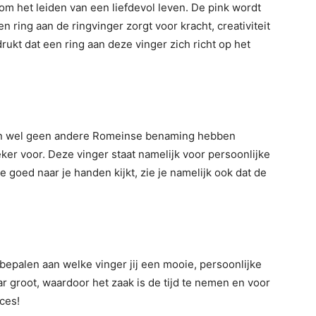
 om het leiden van een liefdevol leven. De pink wordt
ring aan de ringvinger zorgt voor kracht, creativiteit
drukt dat een ring aan deze vinger zich richt op het
dan wel geen andere Romeinse benaming hebben
er voor. Deze vinger staat namelijk voor persoonlijke
e goed naar je handen kijkt, zie je namelijk ook dat de
e bepalen aan welke vinger jij een mooie, persoonlijke
ar groot, waardoor het zaak is de tijd te nemen en voor
ces!