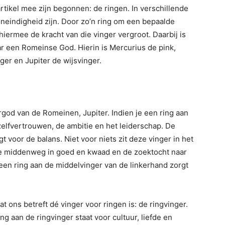
rtikel mee zijn begonnen: de ringen. In verschillende
oneindigheid zijn. Door zo’n ring om een bepaalde
 hiermee de kracht van die vinger vergroot. Daarbij is
r een Romeinse God. Hierin is Mercurius de pink,
ger en Jupiter de wijsvinger.
od van de Romeinen, Jupiter. Indien je een ring aan
zelfvertrouwen, de ambitie en het leiderschap. De
t voor de balans. Niet voor niets zit deze vinger in het
de middenweg in goed en kwaad en de zoektocht naar
een ring aan de middelvinger van de linkerhand zorgt
t ons betreft dé vinger voor ringen is: de ringvinger.
 aan de ringvinger staat voor cultuur, liefde en