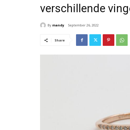
verschillende ving
By
mandy
September 26, 2022
Share