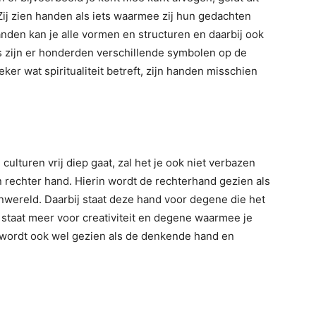
Zij zien handen als iets waarmee zij hun gedachten
nden kan je alle vormen en structuren en daarbij ook
s zijn er honderden verschillende symbolen op de
er wat spiritualiteit betreft, zijn handen misschien
ulturen vrij diep gaat, zal het je ook niet verbazen
en rechter hand. Hierin wordt de rechterhand gezien als
nwereld. Daarbij staat deze hand voor degene die het
 staat meer voor creativiteit en degene waarmee je
et wordt ook wel gezien als de denkende hand en