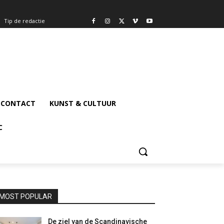
Tip de redactie
CONTACT
KUNST & CULTUUR
C
MOST POPULAR
De ziel van de Scandinavische