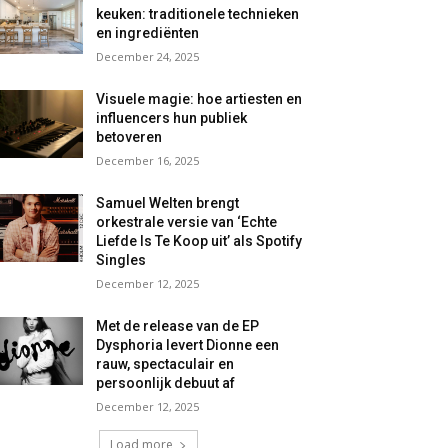
keuken: traditionele technieken
en ingrediënten
December 24, 2025
Visuele magie: hoe artiesten en
influencers hun publiek
betoveren
December 16, 2025
Samuel Welten brengt
orkestrale versie van ‘Echte
Liefde Is Te Koop uit’ als Spotify
Singles
December 12, 2025
Met de release van de EP
Dysphoria levert Dionne een
rauw, spectaculair en
persoonlijk debuut af
December 12, 2025
Load more