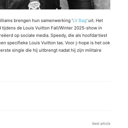
Williams brengen hun samenwerking ‘
LV Bag
‘
uit. Het
tijdens de Louis Vuitton Fall/Winter 2025-show in
reëerd op sociale media. Speedy, die als hoofdartiest
en specifieke Louis Vuitton tas. Voor j-hope is het ook
ste single die hij uitbrengt nadat hij zijn militaire
Next article