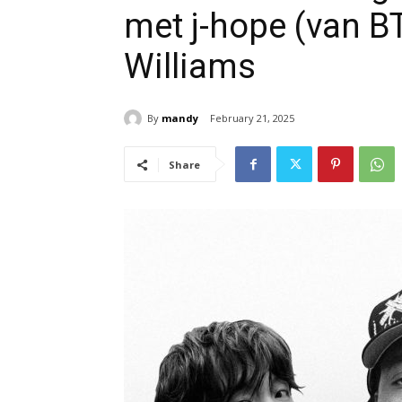
met j-hope (van BT
Williams
By
mandy
February 21, 2025
Share