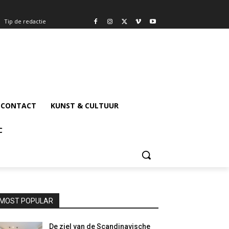
Tip de redactie
CONTACT
KUNST & CULTUUR
C
MOST POPULAR
De ziel van de Scandinavische