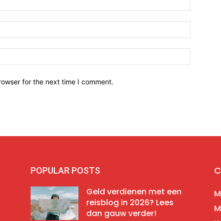
Email:*
Website:
rowser for the next time I comment.
C
POPULAR POSTS
Geld verdienen met een
M
reisblog in 2026? Lees
M
dan gauw verder!