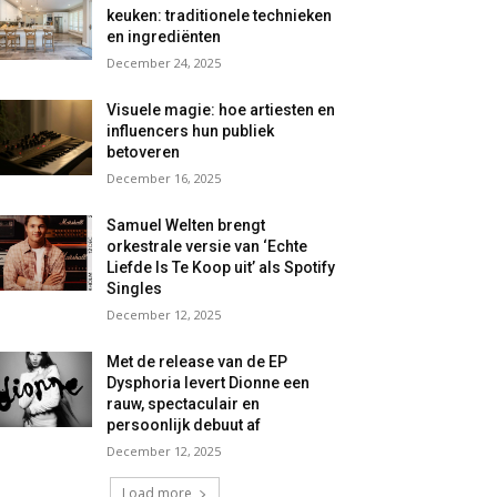
keuken: traditionele technieken
en ingrediënten
December 24, 2025
Visuele magie: hoe artiesten en
influencers hun publiek
betoveren
December 16, 2025
Samuel Welten brengt
orkestrale versie van ‘Echte
Liefde Is Te Koop uit’ als Spotify
Singles
December 12, 2025
Met de release van de EP
Dysphoria levert Dionne een
rauw, spectaculair en
persoonlijk debuut af
December 12, 2025
Load more