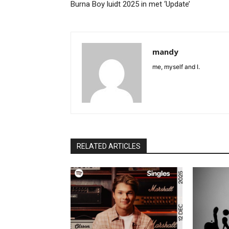
Burna Boy luidt 2025 in met ‘Update’
mandy
me, myself and I.
RELATED ARTICLES