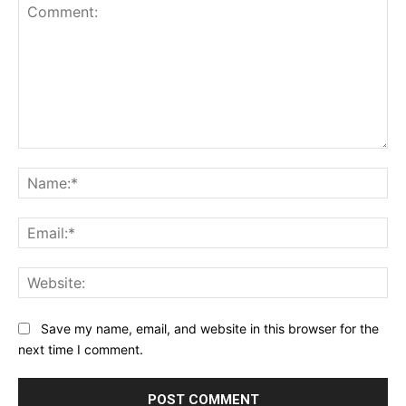
Comment:
Na
Ema
Web
Save my name, email, and website in this browser for the
next time I comment.