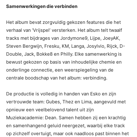
Samenwerkingen die verbinden
Het album bevat zorgvuldig gekozen features die het
verhaal van ‘Vrijspel’ versterken. Het album telt twaalf
tracks met bijdrages van Jordymone9, Lijpe, JoeyAK,
Steven Bergwijn, Fresku, KM, Langa, Josylvio, Rijck, D-
Double, Jack, Bokke8 en Philly. Elke samenwerking is
bewust gekozen op basis van inhoudelijke chemie en
onderlinge connectie, een weerspiegeling van de
centrale boodschap van het album: verbinding.
De productie is volledig in handen van Esko en zijn
vertrouwde team: Gubes, Thez en Lima, aangevuld met
opnieuw een veelbelovend talent uit zijn
Muziekacademie: Dean. Samen hebben zij een krachtig
en samenhangend geluid neergezet, waarbij elke track
op zichzelf overtuigt, maar ook naadloos past binnen het