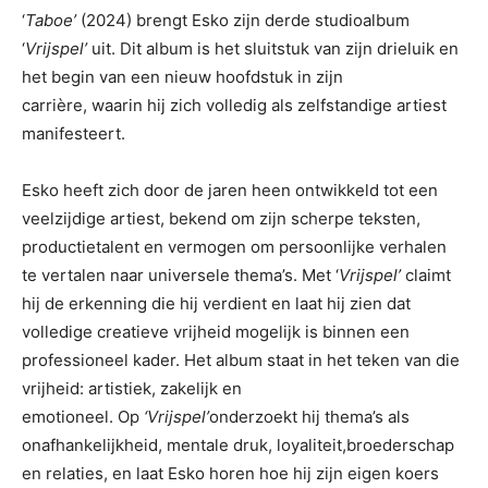
‘
Taboe’
(2024) brengt Esko zijn derde studioalbum
‘
Vrijspel’
uit. Dit album is het sluitstuk van zijn drieluik en
het begin van een nieuw hoofdstuk in zijn
carrière, waarin hij zich volledig als zelfstandige artiest
manifesteert.
Esko heeft zich door de jaren heen ontwikkeld tot een
veelzijdige artiest, bekend om zijn scherpe teksten,
productietalent en vermogen om persoonlijke verhalen
te vertalen naar universele thema’s. Met ‘
Vrijspel’
claimt
hij de erkenning die hij verdient en laat hij zien dat
volledige creatieve vrijheid mogelijk is binnen een
professioneel kader. Het album staat in het teken van die
vrijheid: artistiek, zakelijk en
emotioneel. Op
‘Vrijspel’
onderzoekt hij thema’s als
onafhankelijkheid, mentale druk, loyaliteit,broederschap
en relaties, en laat Esko horen hoe hij zijn eigen koers