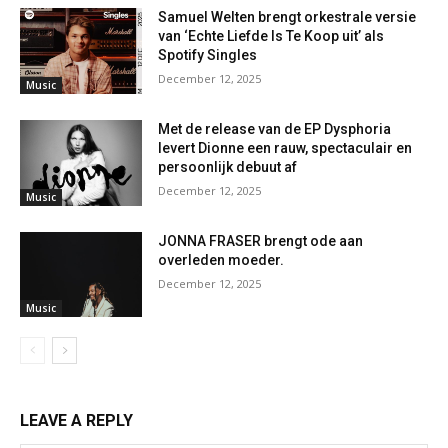
Samuel Welten brengt orkestrale versie
van ‘Echte Liefde Is Te Koop uit’ als
Spotify Singles
December 12, 2025
Music
Met de release van de EP Dysphoria
levert Dionne een rauw, spectaculair en
persoonlijk debuut af
December 12, 2025
Music
JONNA FRASER brengt ode aan
overleden moeder.
December 12, 2025
Music
LEAVE A REPLY