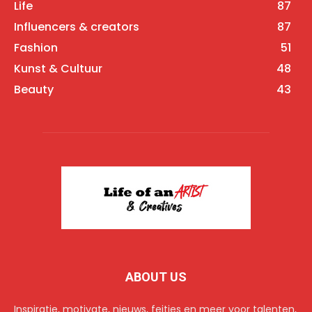
Life
87
Influencers & creators
87
Fashion
51
Kunst & Cultuur
48
Beauty
43
ABOUT US
Inspiratie, motivate, nieuws, feitjes en meer voor talenten,