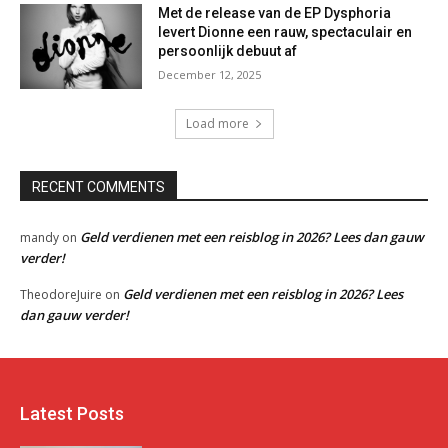
Met de release van de EP Dysphoria
levert Dionne een rauw, spectaculair en
persoonlijk debuut af
December 12, 2025
Load more
RECENT COMMENTS
Geld verdienen met een reisblog in 2026? Lees dan gauw
mandy
on
verder!
Geld verdienen met een reisblog in 2026? Lees
TheodoreJuire
on
dan gauw verder!
Latest Posts