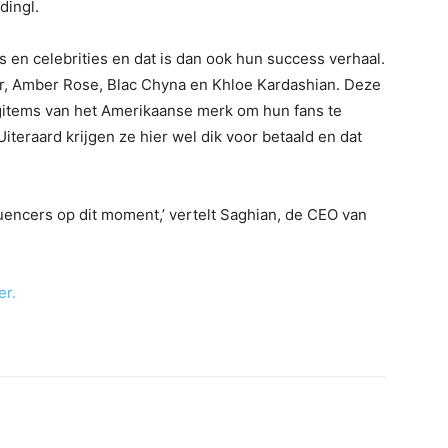
dingl.
 en celebrities en dat is dan ook hun success verhaal.
er, Amber Rose, Blac Chyna en Khloe Kardashian. Deze
ngitems van het Amerikaanse merk om hun fans te
iteraard krijgen ze hier wel dik voor betaald en dat
encers op dit moment,’ vertelt Saghian, de CEO van
er.