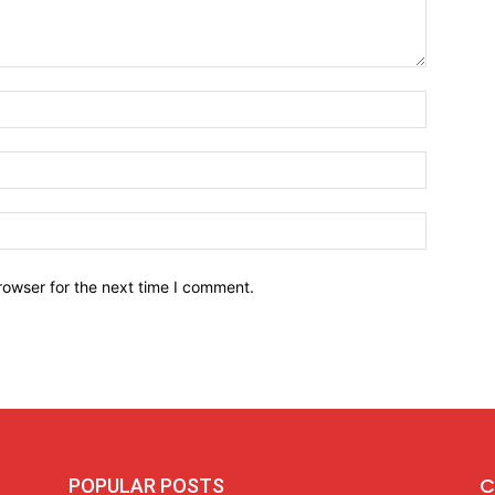
Name:*
Email:*
Website:
rowser for the next time I comment.
C
POPULAR POSTS