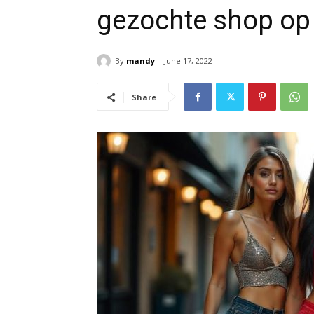
gezochte shop op 
By
mandy
June 17, 2022
Share