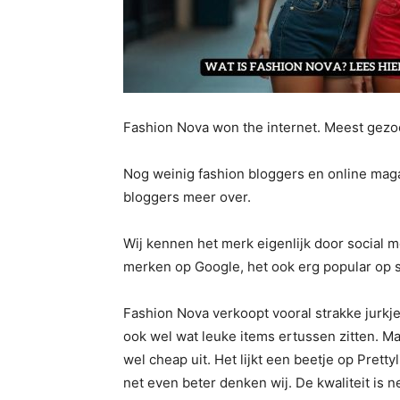
Fashion Nova won the internet. Meest gezo
Nog weinig fashion bloggers en online magaz
bloggers meer over.
Wij kennen het merk eigenlijk door social m
merken op Google, het ook erg popular op s
Fashion Nova verkoopt vooral strakke jurkj
ook wel wat leuke items ertussen zitten. Maar 
wel cheap uit. Het lijkt een beetje op Prett
net even beter denken wij. De kwaliteit is n