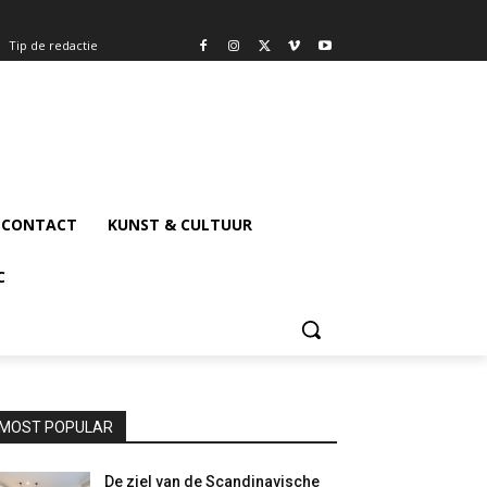
Tip de redactie
CONTACT
KUNST & CULTUUR
C
MOST POPULAR
De ziel van de Scandinavische