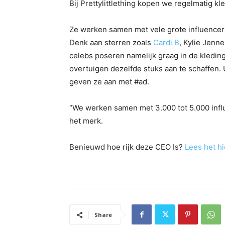
Bij Prettylittlething kopen we regelmatig kle
Ze werken samen met vele grote influencers
Denk aan sterren zoals
Cardi B
, Kylie Jenn
celebs poseren namelijk graag in de kledi
overtuigen dezelfde stuks aan te schaffen. U
geven ze aan met #ad.
“We werken samen met 3.000 tot 5.000 influ
het merk.
Benieuwd hoe rijk deze CEO Is?
Lees het hi
Share