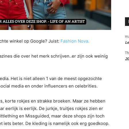
m
chte winkel op Google? Juist:
Fashion Nova.
Le
Th
ines die over het merk schrijven..er zijn ook weinig
20
edia. Het is niet alleen 1 van de meest opgezochte
ocial media en onder influencers en celebrities.
es, korte rokjes en strakke broeken. Maar ze hebben
eerlijk is eerlijk. De jurkje, truitjes rokjes zien er
ylittlething en Missguided, maar deze shops zijn toch
et iets beter. De kleding is namelijk ook erg goedkoop.