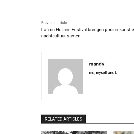
Previous article
Lofi en Holland Festival brengen podiumkunst 
nachtcultuur samen.
mandy
me, myself and I.
RELATED ARTICLES