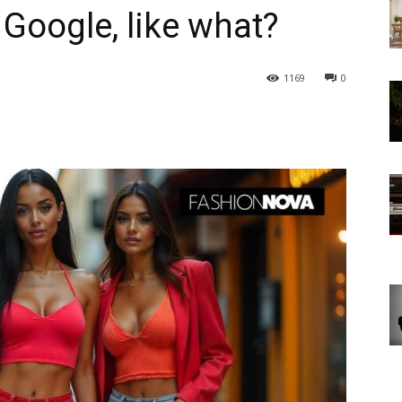
Google, like what?
1169
0