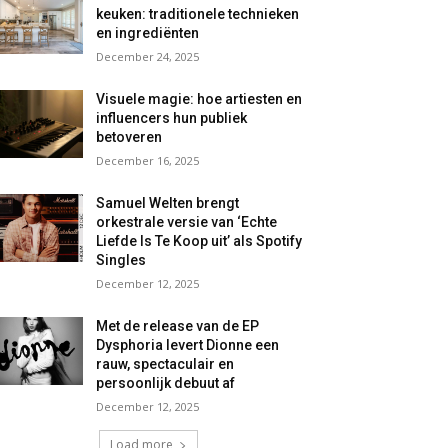
keuken: traditionele technieken
en ingrediënten
December 24, 2025
Visuele magie: hoe artiesten en
influencers hun publiek
betoveren
December 16, 2025
Samuel Welten brengt
orkestrale versie van ‘Echte
Liefde Is Te Koop uit’ als Spotify
Singles
December 12, 2025
Met de release van de EP
Dysphoria levert Dionne een
rauw, spectaculair en
persoonlijk debuut af
December 12, 2025
Load more