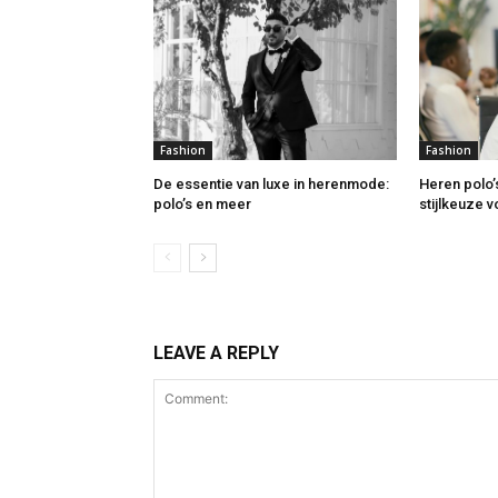
Fashion
Fashion
De essentie van luxe in herenmode:
Heren polo’
polo’s en meer
stijlkeuze 
LEAVE A REPLY