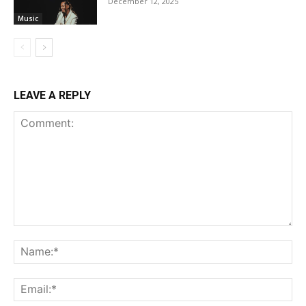
December 12, 2025
Music
LEAVE A REPLY
Comment:
Na
Ema