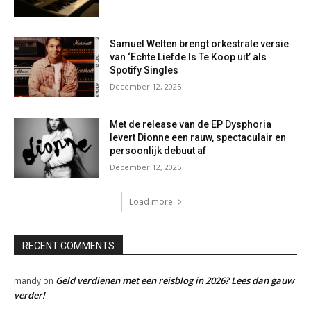
Samuel Welten brengt orkestrale versie
van ‘Echte Liefde Is Te Koop uit’ als
Spotify Singles
December 12, 2025
Met de release van de EP Dysphoria
levert Dionne een rauw, spectaculair en
persoonlijk debuut af
December 12, 2025
Load more
RECENT COMMENTS
Geld verdienen met een reisblog in 2026? Lees dan gauw
mandy
on
verder!