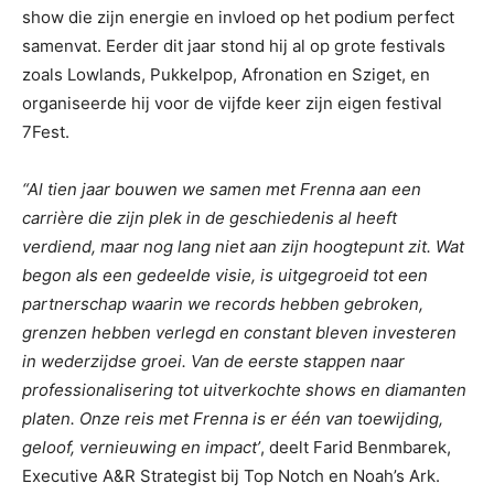
show die zijn energie en invloed op het podium perfect
samenvat. Eerder dit jaar stond hij al op grote festivals
zoals Lowlands, Pukkelpop, Afronation en Sziget, en
organiseerde hij voor de vijfde keer zijn eigen festival
7Fest.
“Al tien jaar bouwen we samen met Frenna aan een
carrière die zijn plek in de geschiedenis al heeft
verdiend, maar nog lang niet aan zijn hoogtepunt zit. Wat
begon als een gedeelde visie, is uitgegroeid tot een
partnerschap waarin we records hebben gebroken,
grenzen hebben verlegd en constant bleven investeren
in wederzijdse groei. Van de eerste stappen naar
professionalisering tot uitverkochte shows en diamanten
platen. Onze reis met Frenna is er één van toewijding,
geloof, vernieuwing en impact’
, deelt Farid Benmbarek,
Executive A&R Strategist bij Top Notch en Noah’s Ark.