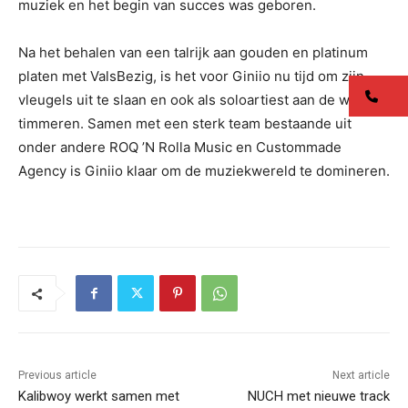
muziek en het begin van succes was geboren.
Na het behalen van een talrijk aan gouden en platinum
platen met ValsBezig, is het voor Giniio nu tijd om zijn
co
vleugels uit te slaan en ook als soloartiest aan de weg te
timmeren. Samen met een sterk team bestaande uit
onder andere ROQ ’N Rolla Music en Custommade
Agency is Giniio klaar om de muziekwereld te domineren.
Previous article
Next article
Kalibwoy werkt samen met
NUCH met nieuwe track