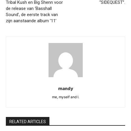
Tribal Kush en Big Shenn voor
“SIDEQUEST”.
de release van ‘Basshall
Sound’, de eerste track van
zijn aanstaande album ’11’
mandy
me, myself and I.
RELATED ARTICLES