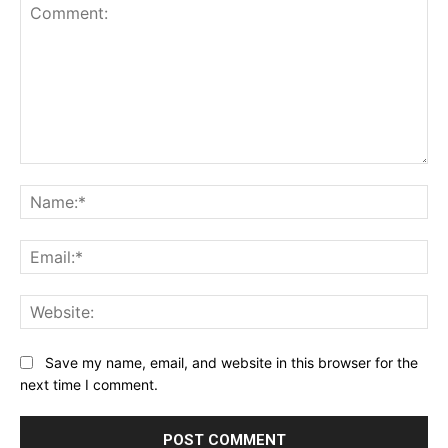
Comment:
Na
Ema
Web
Save my name, email, and website in this browser for the
next time I comment.