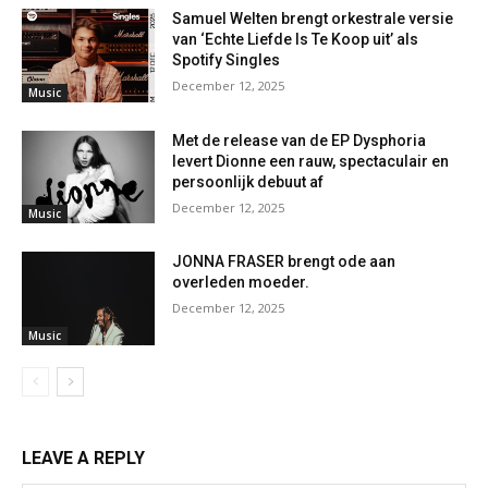
Samuel Welten brengt orkestrale versie
van ‘Echte Liefde Is Te Koop uit’ als
Spotify Singles
December 12, 2025
Music
Met de release van de EP Dysphoria
levert Dionne een rauw, spectaculair en
persoonlijk debuut af
December 12, 2025
Music
JONNA FRASER brengt ode aan
overleden moeder.
December 12, 2025
Music
LEAVE A REPLY