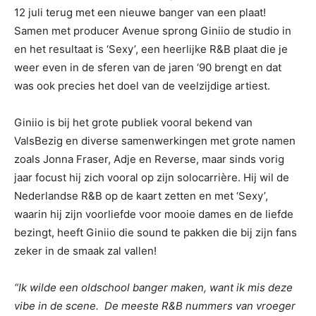
12 juli terug met een nieuwe banger van een plaat!
Samen met producer Avenue sprong Giniio de studio in
en het resultaat is ‘Sexy’, een heerlijke R&B plaat die je
weer even in de sferen van de jaren ‘90 brengt en dat
was ook precies het doel van de veelzijdige artiest.
Giniio is bij het grote publiek vooral bekend van
ValsBezig en diverse samenwerkingen met grote namen
zoals Jonna Fraser, Adje en Reverse, maar sinds vorig
jaar focust hij zich vooral op zijn solocarrière. Hij wil de
Nederlandse R&B op de kaart zetten en met ‘Sexy’,
waarin hij zijn voorliefde voor mooie dames en de liefde
bezingt, heeft Giniio die sound te pakken die bij zijn fans
zeker in de smaak zal vallen!
“Ik wilde een oldschool banger maken, want ik mis deze
vibe in de scene. De meeste R&B nummers van vroeger