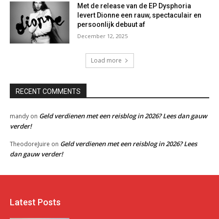
Met de release van de EP Dysphoria
levert Dionne een rauw, spectaculair en
persoonlijk debuut af
December 12, 2025
Load more
RECENT COMMENTS
Geld verdienen met een reisblog in 2026? Lees dan gauw
mandy
on
verder!
Geld verdienen met een reisblog in 2026? Lees
TheodoreJuire
on
dan gauw verder!
Latest Posts