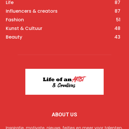
Life
87
Influencers & creators
87
Fashion
51
Kunst & Cultuur
48
Beauty
43
ABOUT US
Inspiratie, motivate, nieuws, feitjes en meer voor talenten,