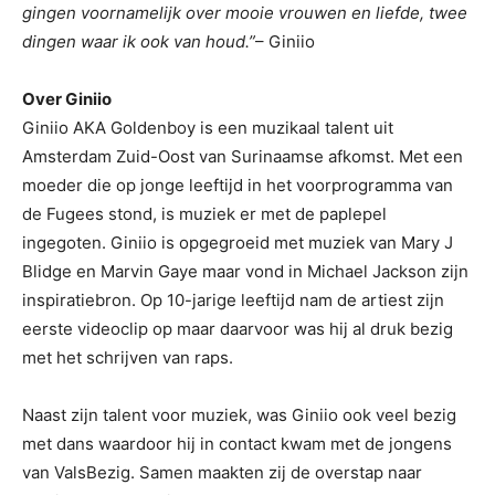
gingen voornamelijk over mooie vrouwen en liefde, twee
dingen waar ik ook van houd.”
– Giniio
Over Giniio
Giniio AKA Goldenboy is een muzikaal talent uit
Amsterdam Zuid-Oost van Surinaamse afkomst. Met een
moeder die op jonge leeftijd in het voorprogramma van
de Fugees stond, is muziek er met de paplepel
ingegoten. Giniio is opgegroeid met muziek van Mary J
Blidge en Marvin Gaye maar vond in Michael Jackson zijn
inspiratiebron. Op 10-jarige leeftijd nam de artiest zijn
eerste videoclip op maar daarvoor was hij al druk bezig
met het schrijven van raps.
Naast zijn talent voor muziek, was Giniio ook veel bezig
met dans waardoor hij in contact kwam met de jongens
van ValsBezig. Samen maakten zij de overstap naar