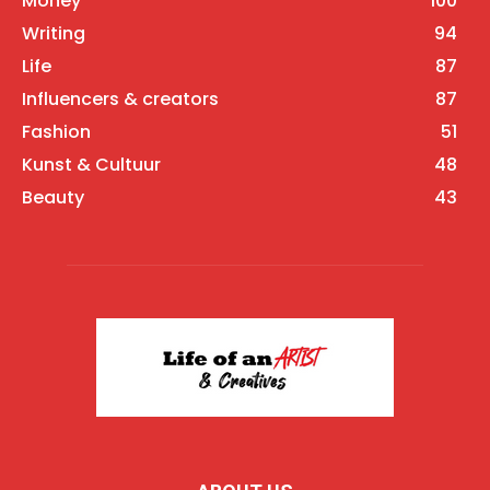
Money
100
Writing
94
Life
87
Influencers & creators
87
Fashion
51
Kunst & Cultuur
48
Beauty
43