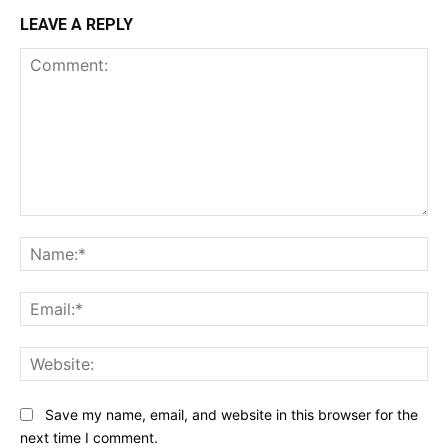
LEAVE A REPLY
Comment:
Na
Ema
Web
Save my name, email, and website in this browser for the
next time I comment.