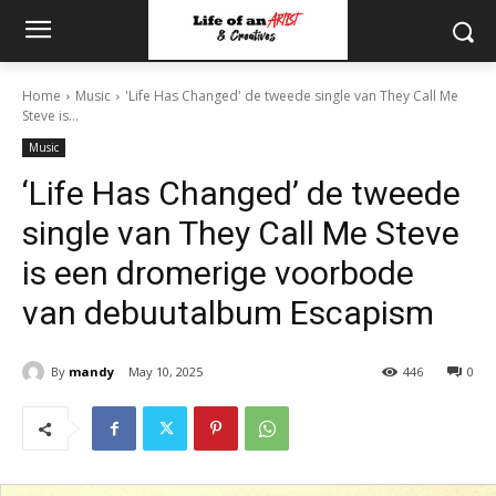
Home
Music
'Life Has Changed' de tweede single van They Call Me
Steve is...
Music
‘Life Has Changed’ de tweede
single van They Call Me Steve
is een dromerige voorbode
van debuutalbum Escapism
By
mandy
May 10, 2025
446
0