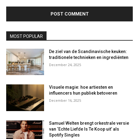
MOST POPULAR
De ziel van de Scandinavische keuken:
traditionele technieken en ingrediënten
December 24, 2025
Visuele magie: hoe artiesten en
influencers hun publiek betoveren
December 16, 2025
Samuel Welten brengt orkestrale versie
van ‘Echte Liefde Is Te Koop uit’ als
Spotify Singles