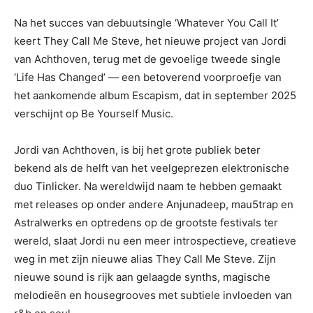
Na het succes van debuutsingle ‘Whatever You Call It’
keert They Call Me Steve, het nieuwe project van Jordi
van Achthoven, terug met de gevoelige tweede single
‘Life Has Changed’ — een betoverend voorproefje van
het aankomende album Escapism, dat in september 2025
verschijnt op Be Yourself Music.
Jordi van Achthoven, is bij het grote publiek beter
bekend als de helft van het veelgeprezen elektronische
duo Tinlicker. Na wereldwijd naam te hebben gemaakt
met releases op onder andere Anjunadeep, mau5trap en
Astralwerks en optredens op de grootste festivals ter
wereld, slaat Jordi nu een meer introspectieve, creatieve
weg in met zijn nieuwe alias They Call Me Steve. Zijn
nieuwe sound is rijk aan gelaagde synths, magische
melodieën en housegrooves met subtiele invloeden van