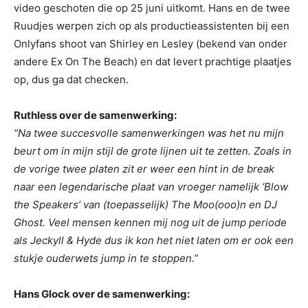
video geschoten die op 25 juni uitkomt. Hans en de twee
Ruudjes werpen zich op als productieassistenten bij een
Onlyfans shoot van Shirley en Lesley (bekend van onder
andere Ex On The Beach) en dat levert prachtige plaatjes
op, dus ga dat checken.
Ruthless over de samenwerking:
“Na twee succesvolle samenwerkingen was het nu mijn
beurt om in mijn stijl de grote lijnen uit te zetten. Zoals in
de vorige twee platen zit er weer een hint in de break
naar een legendarische plaat van vroeger namelijk ‘Blow
the Speakers’ van (toepasselijk) The Moo(ooo)n en DJ
Ghost. Veel mensen kennen mij nog uit de jump periode
als Jeckyll & Hyde dus ik kon het niet laten om er ook een
stukje ouderwets jump in te stoppen.”
Hans Glock over de samenwerking: