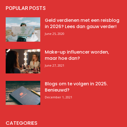
POPULAR POSTS
Geld verdienen met een reisblog
in 2026? Lees dan gauw verder!
June 25, 2020
Make-up influencer worden,
maar hoe dan?
June 27, 2021
Blogs om te volgen in 2025.
Benieuwd?
December 1, 2021
CATEGORIES