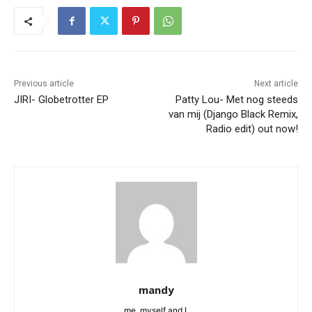
Previous article
Next article
JIRI- Globetrotter EP
Patty Lou- Met nog steeds
van mij (Django Black Remix,
Radio edit) out now!
mandy
me, myself and I.