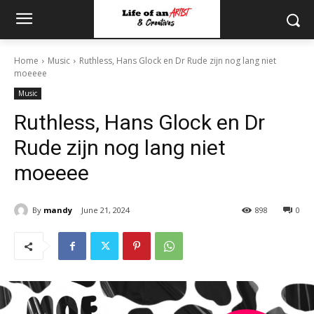
Home
Music
Ruthless, Hans Glock en Dr Rude zijn nog lang niet
moeeee
Music
Ruthless, Hans Glock en Dr
Rude zijn nog lang niet
moeeee
By
mandy
June 21, 2024
898
0