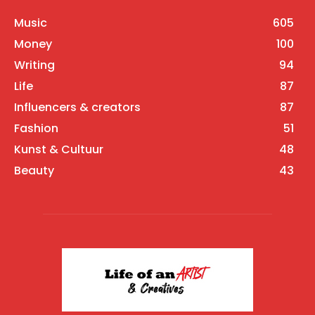
Music
605
Money
100
Writing
94
Life
87
Influencers & creators
87
Fashion
51
Kunst & Cultuur
48
Beauty
43