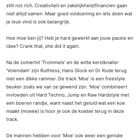
still not rich. Creativiteit en zakelijkheid/financien gaan
niet altijd samen. Maar goed voldoening en iets doen wat
je leuk vind is ook belangrijk.
Hoe moe ben jij? Heb je hard gewerkt aan jouw passie en
idee? Crank that, she did it again.
Na de zomerhit ‘Trommels’ en de witte kerstknaller
‘Volendam’ zijn Ruthless, Hans Glock en Dr Rude terug
met een dikke rammer. De track ‘Moe’ is een freestyle
beuker zoals we van ze gewend zijn. ’Moe’ combineert
invloeden uit Hard Techno, Jump en Raw Hardstyle met
een boeren randje, want naast het geluid wat een koe
maakt (moeee) is hoor je ook de koebel terug in deze
track.
De mannen hebben voor ‘Moe’ ook weer een geniale