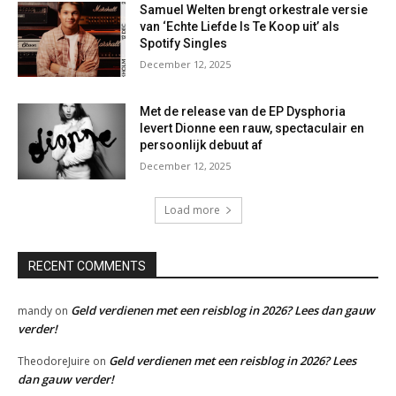
Samuel Welten brengt orkestrale versie
van ‘Echte Liefde Is Te Koop uit’ als
Spotify Singles
December 12, 2025
Met de release van de EP Dysphoria
levert Dionne een rauw, spectaculair en
persoonlijk debuut af
December 12, 2025
Load more
RECENT COMMENTS
Geld verdienen met een reisblog in 2026? Lees dan gauw
mandy
on
verder!
Geld verdienen met een reisblog in 2026? Lees
TheodoreJuire
on
dan gauw verder!