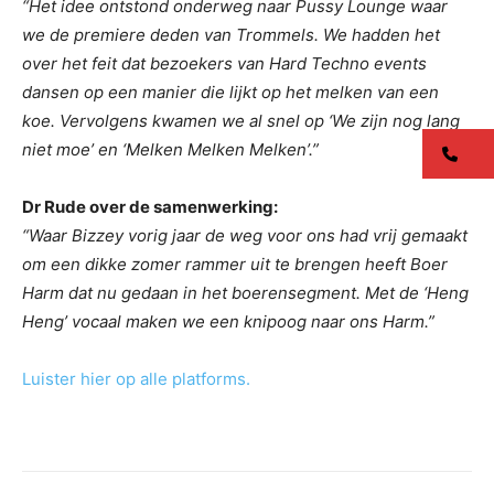
“Het idee ontstond onderweg naar Pussy Lounge waar
we de premiere deden van Trommels. We hadden het
over het feit dat bezoekers van Hard Techno events
dansen op een manier die lijkt op het melken van een
koe. Vervolgens kwamen we al snel op ‘We zijn nog lang
niet moe’ en ‘Melken Melken Melken’.”
co
Dr Rude over de samenwerking:
“Waar Bizzey vorig jaar de weg voor ons had vrij gemaakt
om een dikke zomer rammer uit te brengen heeft Boer
Harm dat nu gedaan in het boerensegment. Met de ‘Heng
Heng’ vocaal maken we een knipoog naar ons Harm.”
Luister hier op alle platforms.