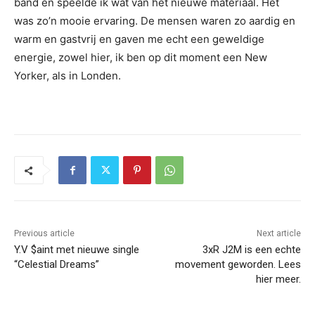
band en speelde ik wat van het nieuwe materiaal. Het
was zo’n mooie ervaring. De mensen waren zo aardig en
warm en gastvrij en gaven me echt een geweldige
energie, zowel hier, ik ben op dit moment een New
Yorker, als in Londen.
Previous article
Next article
Y.V $aint met nieuwe single
3xR J2M is een echte
“Celestial Dreams”
movement geworden. Lees
hier meer.