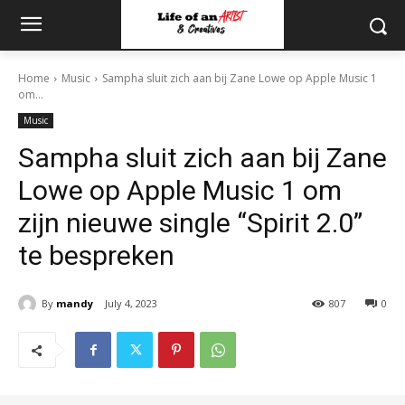
Home
Music
Sampha sluit zich aan bij Zane Lowe op Apple Music 1
om...
Music
Sampha sluit zich aan bij Zane
Lowe op Apple Music 1 om
zijn nieuwe single “Spirit 2.0”
te bespreken
By
mandy
July 4, 2023
807
0