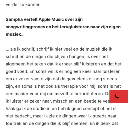
verder te kunnen.
Sampha vertelt Apple Music over zijn
songwritingproces en het terugluisteren naar zijn eigen
muziek…
… als ik schrijf, schrijf ik niet veel en de muziek die ik
schrijf en de dingen die blijven hangen, is over het
algemeen het teken dat ik ernaar blijf luisteren en dat het
goed voelt. En soms wil ik er nog een keer naar luisteren
om er zeker van te zijn dat de gevoelens er nog steeds
zijn, en soms is het ook als therapie voor mij, soms is het
een manier voor mij om mezelf te heroriënteren. Dus ja,
co
ik luister er zeker naar, misschien een beetje te veel.
Vaak ga ik de studio in en heb ik geen concept of het is
niet bedacht, maar ik zie de dingen waar ik steeds naar
toe trek en de dingen die ik blijf noemen. En ik denk dat