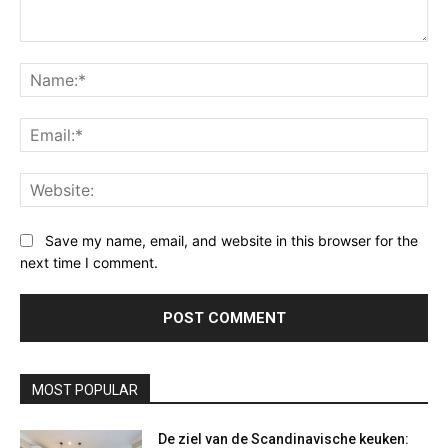
Comment:
Na
Ema
Web
Save my name, email, and website in this browser for the
next time I comment.
MOST POPULAR
De ziel van de Scandinavische keuken: