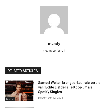
mandy
me, myself and I.
RELATED ARTICLES
Samuel Welten brengt orkestrale versie
van ‘Echte Liefde Is Te Koop uit’ als
Spotify Singles
December 12, 2025
Music