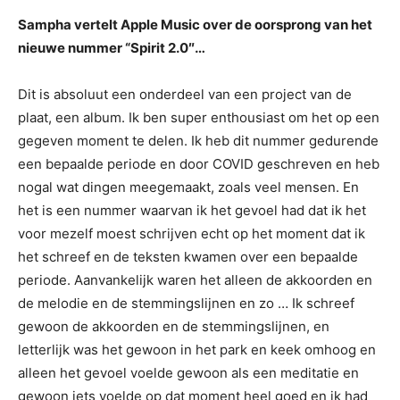
Sampha vertelt Apple Music over de oorsprong van het
nieuwe nummer “Spirit 2.0″…
Dit is absoluut een onderdeel van een project van de
plaat, een album. Ik ben super enthousiast om het op een
gegeven moment te delen. Ik heb dit nummer gedurende
een bepaalde periode en door COVID geschreven en heb
nogal wat dingen meegemaakt, zoals veel mensen. En
het is een nummer waarvan ik het gevoel had dat ik het
voor mezelf moest schrijven echt op het moment dat ik
het schreef en de teksten kwamen over een bepaalde
periode. Aanvankelijk waren het alleen de akkoorden en
de melodie en de stemmingslijnen en zo … Ik schreef
gewoon de akkoorden en de stemmingslijnen, en
letterlijk was het gewoon in het park en keek omhoog en
alleen het gevoel voelde gewoon als een meditatie en
gewoon iets voelde op dat moment heel goed en ik had