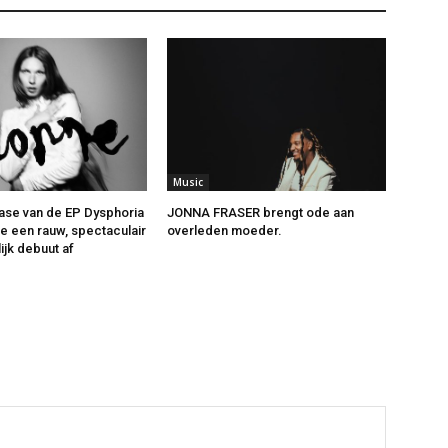
Music
ase van de EP Dysphoria
JONNA FRASER brengt ode aan
ne een rauw, spectaculair
overleden moeder.
ijk debuut af