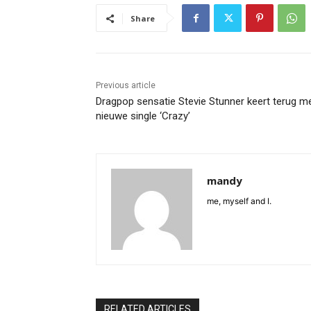
Share
Previous article
Dragpop sensatie Stevie Stunner keert terug m
nieuwe single ‘Crazy’
mandy
me, myself and I.
RELATED ARTICLES