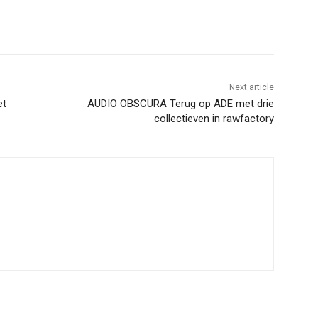
Next article
et
AUDIO OBSCURA Terug op ADE met drie
collectieven in rawfactory