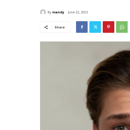
By
mandy
June 22, 2025
Share