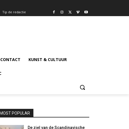
Tip de redactie
CONTACT
KUNST & CULTUUR
C
MOST POPULAR
De ziel van de Scandinavische