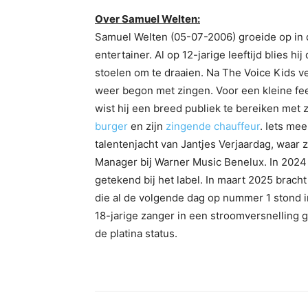
Over Samuel Welten:
Samuel Welten (05-07-2006) groeide op in 
entertainer. Al op 12-jarige leeftijd blies h
stoelen om te draaien. Na The Voice Kids ver
weer begon met zingen. Voor een kleine fe
wist hij een breed publiek te bereiken met
burger
en zijn
zingende chauffeur
. Iets me
talentenjacht van Jantjes Verjaardag, waar 
Manager bij Warner Music Benelux. In 2024 w
getekend bij het label. In maart 2025 bracht
die al de volgende dag op nummer 1 stond in
18-jarige zanger in een stroomversnelling
de platina status.