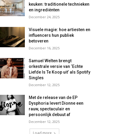
keuken: traditionele technieken
en ingrediënten
December 24, 2025
Visuele magie: hoe artiesten en
influencers hun publiek
betoveren
December 16, 2025
Samuel Welten brengt
orkestrale versie van ‘Echte
Liefde Is Te Koop uit’ als Spotify
Singles
December 12, 2025
Met de release van de EP
Dysphoria levert Dionne een
rauw, spectaculair en
persoonlijk debuut af
December 12, 2025
Load more