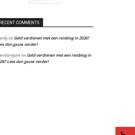
RECENT COMMENTS
Geld verdienen met een reisblog in 2026?
andy
on
es dan gauw verder!
Geld verdienen met een reisblog in
eodoreJuire
on
26? Lees dan gauw verder!
co