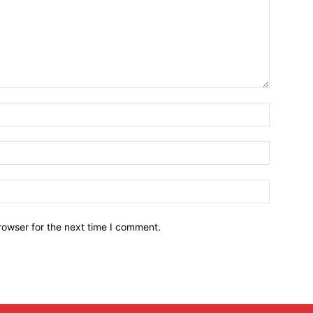
Name:*
Email:*
Website:
rowser for the next time I comment.