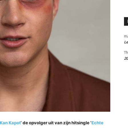
m
Le
Th
20
 Kan Kapot
‘ de opvolger uit van zijn hitsingle ‘
Echte