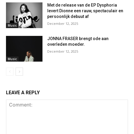
Met de release van de EP Dysphoria
levert Dionne een rauw, spectaculair en
persoonlijk debuut af
December 12, 2025
Music
JONNA FRASER brengt ode aan
overleden moeder.
December 12, 2025
Music
LEAVE A REPLY