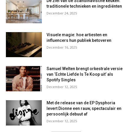
De ziel van de Scandinavische keuken:
traditionele technieken en ingrediënten
December 24, 2025
Visuele magie: hoe artiesten en
influencers hun publiek betoveren
December 16, 2025
Samuel Welten brengt orkestrale versie
van ‘Echte Liefde Is Te Koop uit’ als
Spotify Singles
December 12, 2025
Met de release van de EP Dysphoria
levert Dionne een rauw, spectaculair en
persoonlijk debuut af
December 12, 2025