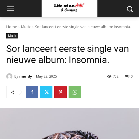
Home
Music
Sor lanceert eerste single van nieuwe album: Insomnia.
Music
Sor lanceert eerste single van
nieuwe album: Insomnia.
By
mandy
May 22, 2025
702
0