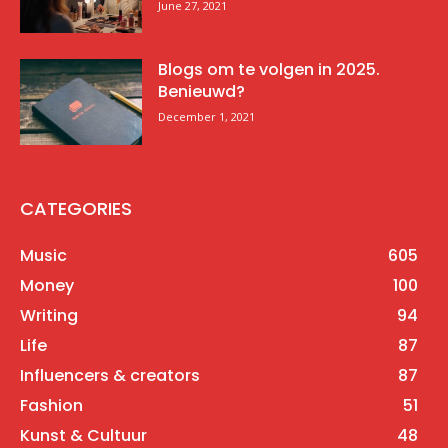
June 27, 2021
Blogs om te volgen in 2025.
Benieuwd?
December 1, 2021
CATEGORIES
Music
605
Money
100
Writing
94
Life
87
Influencers & creators
87
Fashion
51
Kunst & Cultuur
48