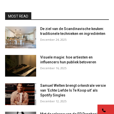
MOST READ
De ziel van de Scandinavische keuken:
traditionele technieken en ingrediënten
December 24, 2025
Visuele magie: hoe artiesten en
influencers hun publiek betoveren
December 16, 2025
Samuel Welten brengt orkestrale versie
van ‘Echte Liefde Is Te Koop uit’ als
Spotify Singles
December 12, 2025
co