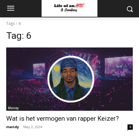
Tags
6
Tag:
6
Money
Wat is het vermogen van rapper Keizer?
mandy
-
May 2, 2024
0