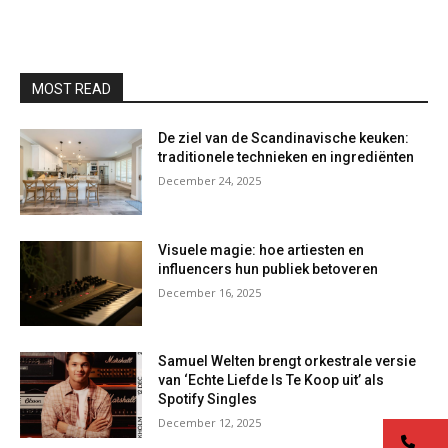
MOST READ
De ziel van de Scandinavische keuken:
traditionele technieken en ingrediënten
December 24, 2025
Visuele magie: hoe artiesten en
influencers hun publiek betoveren
December 16, 2025
Samuel Welten brengt orkestrale versie
van ‘Echte Liefde Is Te Koop uit’ als
Spotify Singles
December 12, 2025
co