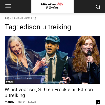
Tags
Edison uitreiking
Tag:
edison uitreiking
Music
Winst voor sor, S10 en Froukje bij Edison
uitreiking
mandy
-
March 11, 2023
0