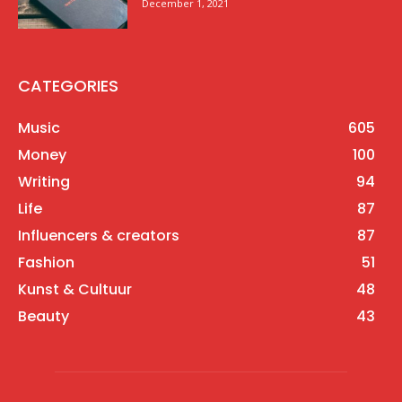
December 1, 2021
CATEGORIES
Music
605
Money
100
Writing
94
Life
87
Influencers & creators
87
Fashion
51
Kunst & Cultuur
48
Beauty
43