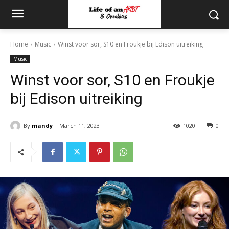
Home
Music
Winst voor sor, S10 en Froukje bij Edison uitreiking
Music
Winst voor sor, S10 en Froukje
bij Edison uitreiking
By
mandy
March 11, 2023
1020
0