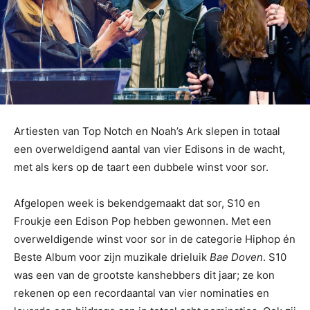
Artiesten van Top Notch en Noah’s Ark slepen in totaal
een overweldigend aantal van vier Edisons in de wacht,
met als kers op de taart een dubbele winst voor sor.
Afgelopen week is bekendgemaakt dat sor, S10 en
Froukje een Edison Pop hebben gewonnen. Met een
overweldigende winst voor sor in de categorie Hiphop én
Beste Album voor zijn muzikale drieluik
Bae Doven
. S10
was een van de grootste kanshebbers dit jaar; ze kon
rekenen op een recordaantal van vier nominaties en