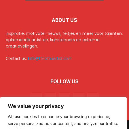
ABOUT US
Inspiratie, motivate, nieuws, feitjes en meer voor talenten,
opkomende artist en, kunstenaars en extreme
creatievelingen.
Contact us:
info@lifeofanartist.com
FOLLOW US
We value your privacy
We use cookies to enhance your browsing experience,
serve personalized ads or content, and analyze our traffic.
© 2024 Life of an Artist. All rights reserved.
AR Sulehri