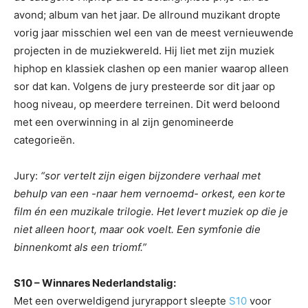
avond; album van het jaar. De allround muzikant dropte
vorig jaar misschien wel een van de meest vernieuwende
projecten in de muziekwereld. Hij liet met zijn muziek
hiphop en klassiek clashen op een manier waarop alleen
sor dat kan. Volgens de jury presteerde sor dit jaar op
hoog niveau, op meerdere terreinen. Dit werd beloond
met een overwinning in al zijn genomineerde
categorieën.
Jury:
“sor vertelt zijn eigen bijzondere verhaal met
behulp van een -naar hem vernoemd- orkest, een korte
film én een muzikale trilogie. Het levert muziek op die je
niet alleen hoort, maar ook voelt. Een symfonie die
binnenkomt als een triomf.”
S10 – Winnares Nederlandstalig:
Met een overweldigend juryrapport sleepte
S10
voor