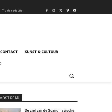
Tip de redactie
CONTACT
KUNST & CULTUUR
C
MOST READ
De ziel van de Scandinavische