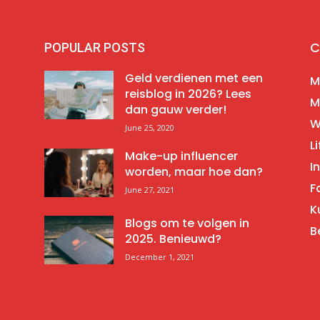
C
POPULAR POSTS
Geld verdienen met een
M
reisblog in 2026? Lees
M
dan gauw verder!
W
June 25, 2020
Li
Make-up influencer
I
worden, maar hoe dan?
F
June 27, 2021
K
Blogs om te volgen in
B
2025. Benieuwd?
December 1, 2021