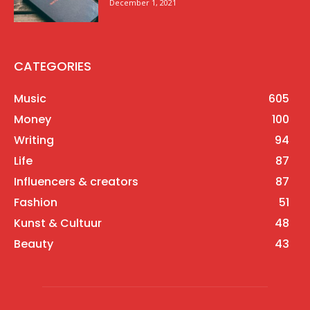
December 1, 2021
CATEGORIES
Music
605
Money
100
Writing
94
Life
87
Influencers & creators
87
Fashion
51
Kunst & Cultuur
48
Beauty
43