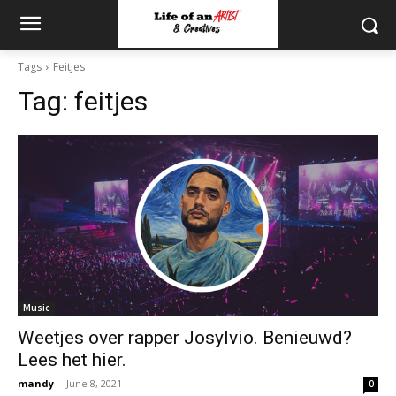
Tags
Feitjes
Tag:
feitjes
Music
Weetjes over rapper Josylvio. Benieuwd?
Lees het hier.
mandy
-
June 8, 2021
0