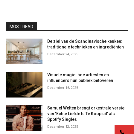
MOST READ
De ziel van de Scandinavische keuken:
traditionele technieken en ingrediënten
December 24, 2025
Visuele magie: hoe artiesten en
influencers hun publiek betoveren
December 16, 2025
Samuel Welten brengt orkestrale versie
van ‘Echte Liefde Is Te Koop uit’ als
Spotify Singles
December 12, 2025
co