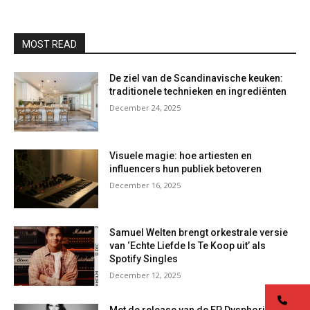
MOST READ
De ziel van de Scandinavische keuken:
traditionele technieken en ingrediënten
December 24, 2025
Visuele magie: hoe artiesten en
influencers hun publiek betoveren
December 16, 2025
Samuel Welten brengt orkestrale versie
van ‘Echte Liefde Is Te Koop uit’ als
Spotify Singles
December 12, 2025
co