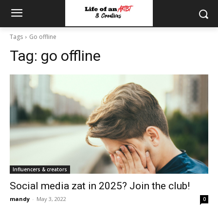
Tags
Go offline
Tag:
go offline
Influencers & creators
Social media zat in 2025? Join the club!
mandy
-
May 3, 2022
0