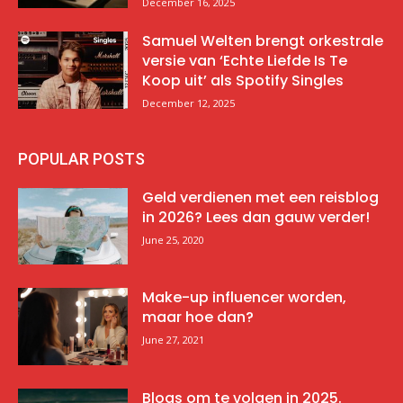
December 16, 2025
Samuel Welten brengt orkestrale
versie van ‘Echte Liefde Is Te
Koop uit’ als Spotify Singles
December 12, 2025
POPULAR POSTS
Geld verdienen met een reisblog
in 2026? Lees dan gauw verder!
June 25, 2020
Make-up influencer worden,
maar hoe dan?
June 27, 2021
Blogs om te volgen in 2025.