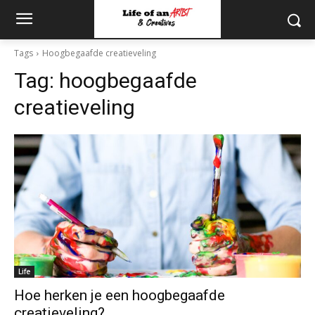
Tags
Hoogbegaafde creatieveling
Tag:
hoogbegaafde
creatieveling
Life
Hoe herken je een hoogbegaafde
creatieveling?.