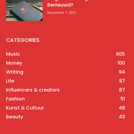
Benieuwd?
December 1, 2021
CATEGORIES
Music
605
Money
100
Writing
94
Life
87
Influencers & creators
87
Fashion
51
Kunst & Cultuur
48
Beauty
43