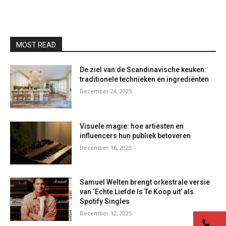
MOST READ
De ziel van de Scandinavische keuken:
traditionele technieken en ingrediënten
December 24, 2025
Visuele magie: hoe artiesten en
influencers hun publiek betoveren
December 16, 2025
Samuel Welten brengt orkestrale versie
van ‘Echte Liefde Is Te Koop uit’ als
Spotify Singles
December 12, 2025
co