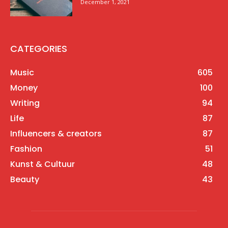
December 1, 2021
CATEGORIES
Music
605
Money
100
Writing
94
Life
87
Influencers & creators
87
Fashion
51
Kunst & Cultuur
48
Beauty
43