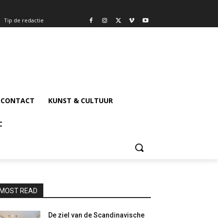
Tip de redactie
CONTACT
KUNST & CULTUUR
C
MOST READ
De ziel van de Scandinavische