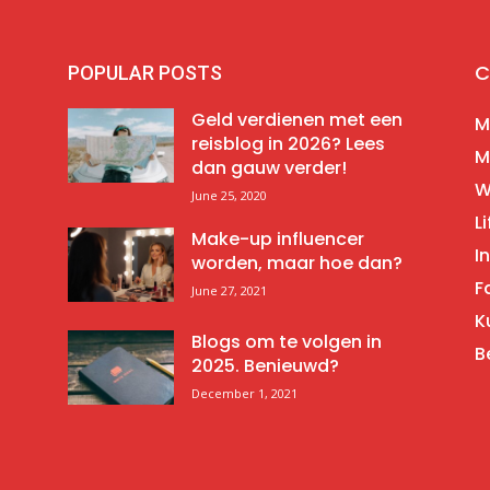
C
POPULAR POSTS
Geld verdienen met een
M
reisblog in 2026? Lees
M
dan gauw verder!
W
June 25, 2020
Li
Make-up influencer
I
worden, maar hoe dan?
F
June 27, 2021
K
Blogs om te volgen in
B
2025. Benieuwd?
December 1, 2021