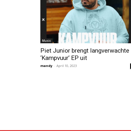
Music
Piet Junior brengt langverwachte
‘Kampvuur’ EP uit
mandy
-
April 10, 2023