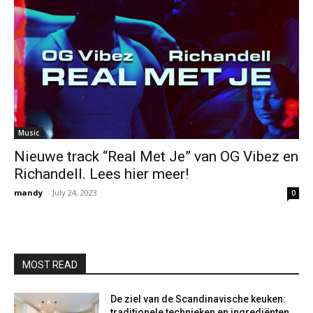
Music
Nieuwe track “Real Met Je” van OG Vibez en
Richandell. Lees hier meer!
mandy
-
July 24, 2023
0
MOST READ
De ziel van de Scandinavische keuken:
traditionele technieken en ingrediënten