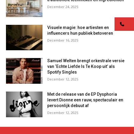
December 24, 2025
co
Visuele magie: hoe artiesten en
influencers hun publiek betoveren
December 16, 2025
Samuel Welten brengt orkestrale versie
van ‘Echte Liefde Is Te Koop uit’ als
Spotify Singles
December 12, 2025
Met de release van de EP Dysphoria
levert Dionne een rauw, spectaculair en
persoonlijk debuut af
December 12, 2025