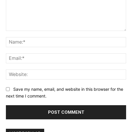
Comment:
Na
Ema
Web
Save my name, email, and website in this browser for the
next time I comment.