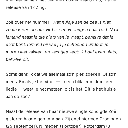
release van ‘Ik Zing’.
Zoë over het nummer: “
Het huisje aan de zee is niet
zomaar een droom. Het is een verlangen naar rust. Naar
iemand naast je die niets van je vraagt, behalve dat je
echt bent. Iemand bij wie je je schoenen uitdoet, je
muren laat zakken, en zachtjes zegt: ik hoef even niets,
behalve dit.
Soms denk ik dat we allemaal zo’n plek zoeken. Of zo’n
mens. En als je het vindt — in een blik, een stem, een
liedje — weet je het meteen: dit is het. Dit is het huisje
aan de zee.”
Naast de release van haar nieuwe single kondigde Zoë
gisteren haar eigen tour aan. Zij doet hiermee Groningen
(25 september), Nijmegen (1 oktober), Rotterdam (3