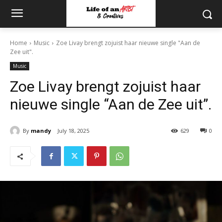
Home
Music
Zoe Livay brengt zojuist haar nieuwe single "Aan de
Zee uit".
Music
Zoe Livay brengt zojuist haar
nieuwe single “Aan de Zee uit”.
By
mandy
July 18, 2025
629
0