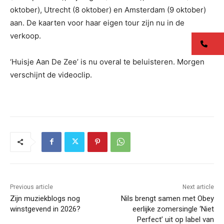
oktober), Utrecht (8 oktober) en Amsterdam (9 oktober)
aan. De kaarten voor haar eigen tour zijn nu in de
verkoop.
co
‘Huisje Aan De Zee’ is nu overal te beluisteren. Morgen
verschijnt de videoclip.
Previous article
Next article
Zijn muziekblogs nog
Nils brengt samen met Obey
winstgevend in 2026?
eerlijke zomersingle ‘Niet
Perfect’ uit op label van