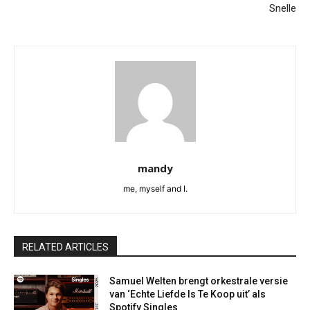
Snelle
mandy
me, myself and I.
RELATED ARTICLES
Samuel Welten brengt orkestrale versie
van ‘Echte Liefde Is Te Koop uit’ als
Spotify Singles