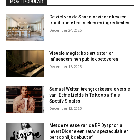
MOST POPULAR
De ziel van de Scandinavische keuken:
traditionele technieken en ingrediënten
December 24, 2025
Visuele magie: hoe artiesten en
influencers hun publiek betoveren
December 16, 2025
Samuel Welten brengt orkestrale versie
van ‘Echte Liefde Is Te Koop uit’ als
Spotify Singles
December 12, 2025
Met de release van de EP Dysphoria
levert Dionne een rauw, spectaculair en
persoonlijk debuut af