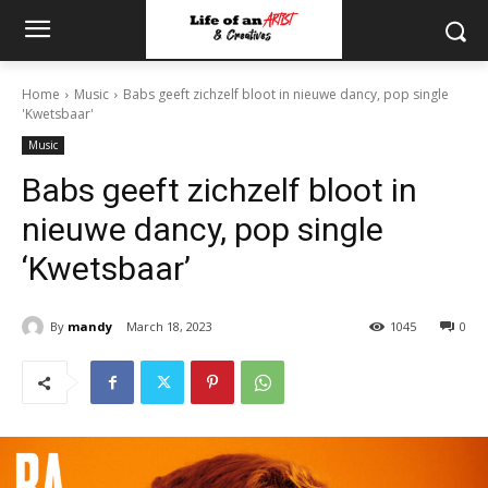
Home
Music
Babs geeft zichzelf bloot in nieuwe dancy, pop single
'Kwetsbaar'
Music
Babs geeft zichzelf bloot in
nieuwe dancy, pop single
‘Kwetsbaar’
By
mandy
March 18, 2023
1045
0