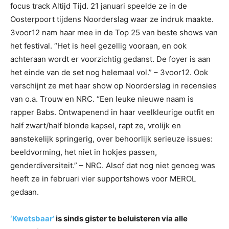
focus track Altijd Tijd. 21 januari speelde ze in de
Oosterpoort tijdens Noorderslag waar ze indruk maakte.
3voor12 nam haar mee in de Top 25 van beste shows van
het festival. “Het is heel gezellig vooraan, en ook
achteraan wordt er voorzichtig gedanst. De foyer is aan
het einde van de set nog helemaal vol.” – 3voor12. Ook
verschijnt ze met haar show op Noorderslag in recensies
van o.a. Trouw en NRC. “Een leuke nieuwe naam is
rapper Babs. Ontwapenend in haar veelkleurige outfit en
half zwart/half blonde kapsel, rapt ze, vrolijk en
aanstekelijk springerig, over behoorlijk serieuze issues:
beeldvorming, het niet in hokjes passen,
genderdiversiteit.” – NRC. Alsof dat nog niet genoeg was
heeft ze in februari vier supportshows voor MEROL
gedaan.
‘Kwetsbaar’
is sinds gister te beluisteren via alle