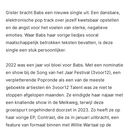
Gister bracht Babs een nieuwe single uit. Een dansbare,
elektronische pop track over jezelf kwetsbaar opstellen
en de angst voor het voelen van sterke, negatieve
emoties. Waar Babs haar vorige liedjes vooral
maatschappelijk betrokken teksten bevatten, is deze
single een stuk persoonlijker.
2022 was een jaar vol bloei voor Babs. Met een nominatie
en show bij de Song van het Jaar Festival (3voor12), een
verpletterende Popronde als een van de meeste
geboekte artiesten én 3voor12 Talent was ze niet te
stoppen afgelopen maanden. Ze eindigde haar najaar met
een knallende show in de Melkweg, terwijl deze
groeispurt ongehinderd doorzet in 2023. Zo heeft ze op
haar vorige EP, Contrast, die ze in januari uitbracht, een
feature van formaat binnen met Willie Wartaal op de