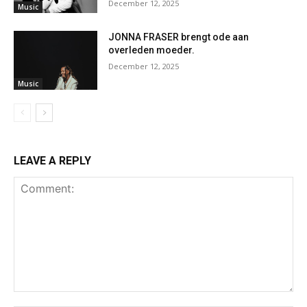
December 12, 2025
Music
JONNA FRASER brengt ode aan
overleden moeder.
December 12, 2025
Music
LEAVE A REPLY
Comment: