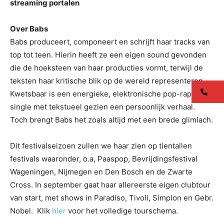
streaming portalen
Over Babs
Babs produceert, componeert en schrijft haar tracks van
top tot teen. Hierin heeft ze een eigen sound gevonden
die de hoeksteen van haar producties vormt, terwijl de
teksten haar kritische blik op de wereld representeren.
co
Kwetsbaar is een energieke, elektronische pop-rap
single met tekstueel gezien een persoonlijk verhaal.
Toch brengt Babs het zoals altijd met een brede glimlach.
Dit festivalseizoen zullen we haar zien op tientallen
festivals waaronder, o.a, Paaspop, Bevrijdingsfestival
Wageningen, Nijmegen en Den Bosch en de Zwarte
Cross. In september gaat haar allereerste eigen clubtour
van start, met shows in Paradiso, Tivoli, Simplon en Gebr.
Nobel. Klik
hier
voor het volledige tourschema.