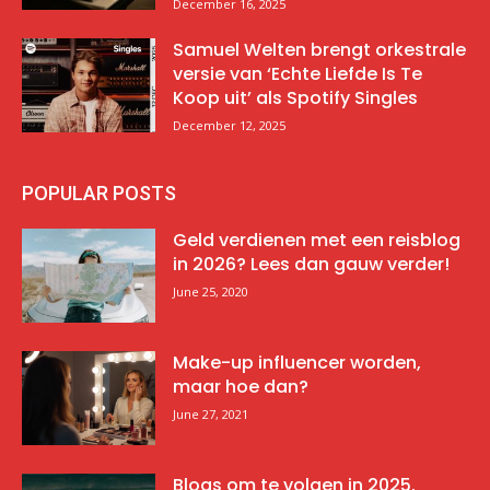
December 16, 2025
Samuel Welten brengt orkestrale
versie van ‘Echte Liefde Is Te
Koop uit’ als Spotify Singles
December 12, 2025
POPULAR POSTS
Geld verdienen met een reisblog
in 2026? Lees dan gauw verder!
June 25, 2020
Make-up influencer worden,
maar hoe dan?
June 27, 2021
Blogs om te volgen in 2025.