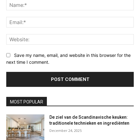
Na
Ema
Web
Save my name, email, and website in this browser for the
next time I comment.
MOST POPULAR
De ziel van de Scandinavische keuken:
traditionele technieken en ingrediënten
December 24, 2025