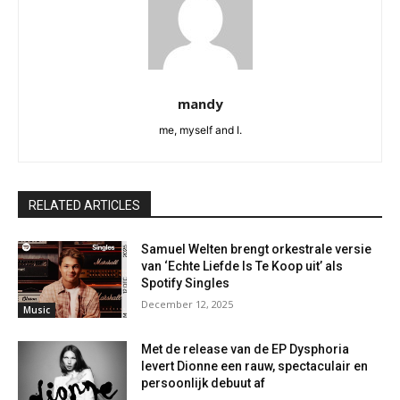
mandy
me, myself and I.
RELATED ARTICLES
Samuel Welten brengt orkestrale versie
van ‘Echte Liefde Is Te Koop uit’ als
Spotify Singles
December 12, 2025
Music
Met de release van de EP Dysphoria
levert Dionne een rauw, spectaculair en
persoonlijk debuut af