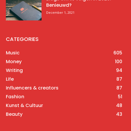
Benieuwd?
December 1, 2021
CATEGORIES
Music
605
Money
100
Writing
94
Life
87
Influencers & creators
87
Fashion
51
Kunst & Cultuur
48
Beauty
43