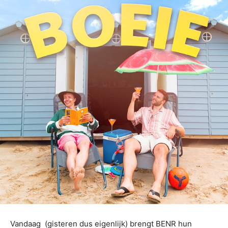
Vandaag (gisteren dus eigenlijk) brengt BENR hun