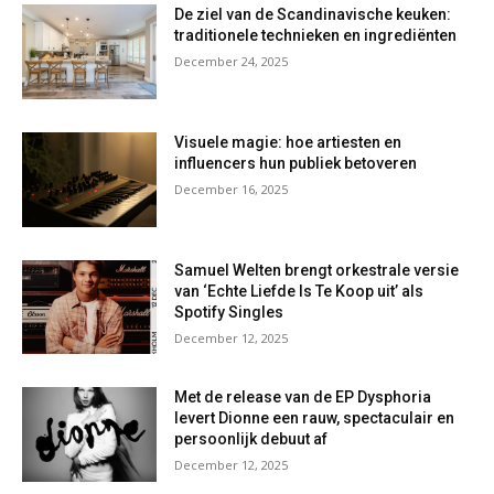
De ziel van de Scandinavische keuken:
traditionele technieken en ingrediënten
December 24, 2025
Visuele magie: hoe artiesten en
influencers hun publiek betoveren
December 16, 2025
Samuel Welten brengt orkestrale versie
van ‘Echte Liefde Is Te Koop uit’ als
Spotify Singles
December 12, 2025
Met de release van de EP Dysphoria
levert Dionne een rauw, spectaculair en
persoonlijk debuut af
December 12, 2025