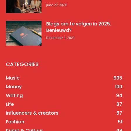
June 27, 2021
Blogs om te volgen in 2025.
Benieuwd?
December 1, 2021
CATEGORIES
Music
605
Money
100
Writing
94
Life
87
Influencers & creators
87
Fashion
51
Kunst & Cultuur
48