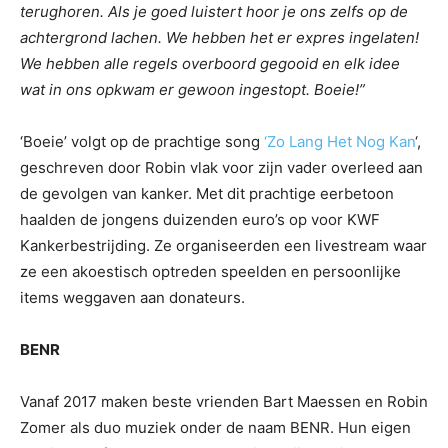
terughoren. Als je goed luistert hoor je ons zelfs op de
achtergrond lachen. We hebben het er expres ingelaten!
We hebben alle regels overboord gegooid en elk idee
wat in ons opkwam er gewoon ingestopt. Boeie!”
‘Boeie’ volgt op de prachtige song
‘Zo Lang Het Nog Kan
‘,
geschreven door Robin vlak voor zijn vader overleed aan
de gevolgen van kanker. Met dit prachtige eerbetoon
haalden de jongens duizenden euro’s op voor KWF
Kankerbestrijding. Ze organiseerden een livestream waar
ze een akoestisch optreden speelden en persoonlijke
items weggaven aan donateurs.
BENR
Vanaf 2017 maken beste vrienden Bart Maessen en Robin
Zomer als duo muziek onder de naam BENR. Hun eigen