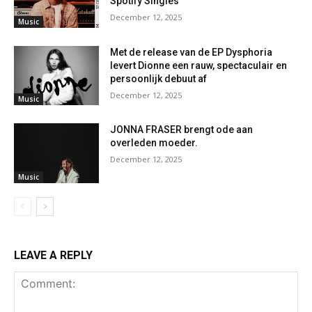
Spotify Singles
December 12, 2025
Music
Met de release van de EP Dysphoria
levert Dionne een rauw, spectaculair en
persoonlijk debuut af
December 12, 2025
Music
JONNA FRASER brengt ode aan
overleden moeder.
December 12, 2025
Music
LEAVE A REPLY