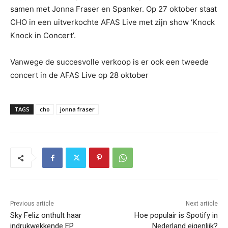
samen met Jonna Fraser en Spanker. Op 27 oktober staat
CHO in een uitverkochte AFAS Live met zijn show ‘Knock
Knock in Concert’.
Vanwege de succesvolle verkoop is er ook een tweede
concert in de AFAS Live op 28 oktober
TAGS
cho
jonna fraser
Previous article
Next article
Sky Feliz onthult haar
Hoe populair is Spotify in
indrukwekkende EP
Nederland eigenlijk?