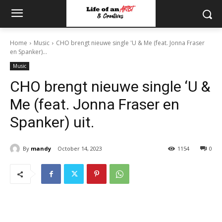
Home
Music
CHO brengt nieuwe single 'U & Me (feat. Jonna Fraser
en Spanker)...
Music
CHO brengt nieuwe single ‘U &
Me (feat. Jonna Fraser en
Spanker) uit.
By
mandy
October 14, 2023
1154
0