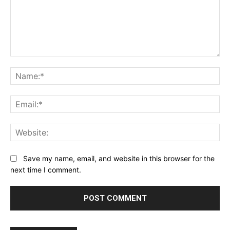
Comment:
Na
Ema
Web
Save my name, email, and website in this browser for the
next time I comment.