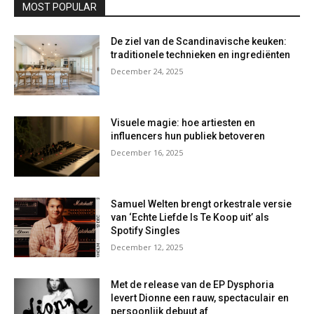
MOST POPULAR
De ziel van de Scandinavische keuken:
traditionele technieken en ingrediënten
December 24, 2025
Visuele magie: hoe artiesten en
influencers hun publiek betoveren
December 16, 2025
Samuel Welten brengt orkestrale versie
van ‘Echte Liefde Is Te Koop uit’ als
Spotify Singles
December 12, 2025
Met de release van de EP Dysphoria
levert Dionne een rauw, spectaculair en
persoonlijk debuut af