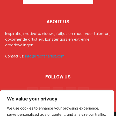
ABOUT US
Inspiratie, motivate, nieuws, feitjes en meer voor talenten,
opkomende artist en, kunstenaars en extreme
creatievelingen.
Contact us:
info@lifeofanartist.com
FOLLOW US
We value your privacy
We use cookies to enhance your browsing experience,
serve personalized ads or content, and analyze our traffic.