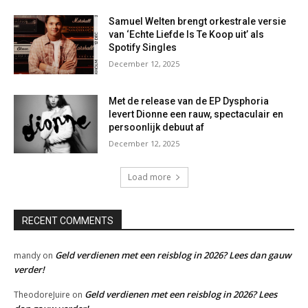
Samuel Welten brengt orkestrale versie
van ‘Echte Liefde Is Te Koop uit’ als
Spotify Singles
December 12, 2025
Met de release van de EP Dysphoria
levert Dionne een rauw, spectaculair en
persoonlijk debuut af
December 12, 2025
Load more
RECENT COMMENTS
Geld verdienen met een reisblog in 2026? Lees dan gauw
mandy
on
verder!
Geld verdienen met een reisblog in 2026? Lees
TheodoreJuire
on