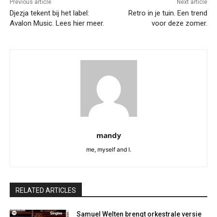
Previous article
Next article
Djezja tekent bij het label:
Retro in je tuin. Een trend
Avalon Music. Lees hier meer.
voor deze zomer.
mandy
me, myself and I.
RELATED ARTICLES
Samuel Welten brengt orkestrale versie