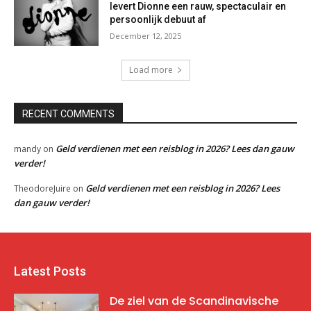
levert Dionne een rauw, spectaculair en
persoonlijk debuut af
December 12, 2025
Load more
RECENT COMMENTS
Geld verdienen met een reisblog in 2026? Lees dan gauw
mandy
on
verder!
Geld verdienen met een reisblog in 2026? Lees
TheodoreJuire
on
dan gauw verder!
Latest Posts
De ziel van de Scandinavische