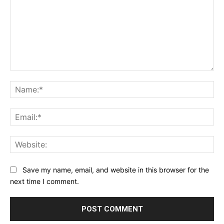
Comment:
Na
Ema
Web
Save my name, email, and website in this browser for the
next time I comment.