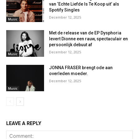
van ‘Echte Liefde Is Te Koop uit’ als
Spotify Singles
December 12, 2025
Music
Met de release van de EP Dysphoria
levert Dionne een rauw, spectaculair en
persoonlijk debuut af
December 12, 2025
Music
JONNA FRASER brengt ode aan
overleden moeder.
December 12, 2025
Music
LEAVE A REPLY