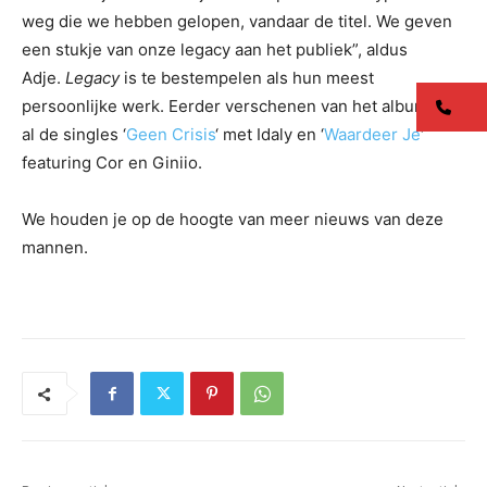
weg die we hebben gelopen, vandaar de titel. We geven
een stukje van onze legacy aan het publiek”, aldus
Adje.
Legacy
is te bestempelen als hun meest
persoonlijke werk. Eerder verschenen van het album
co
al de singles ‘
Geen Crisis
‘ met Idaly en ‘
Waardeer Je
‘
featuring Cor en Giniio.
We houden je op de hoogte van meer nieuws van deze
mannen.