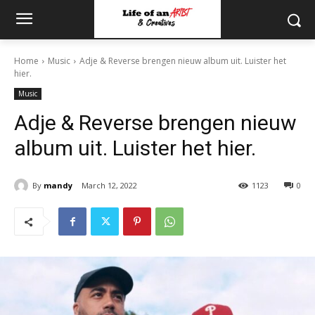
Home
Music
Adje & Reverse brengen nieuw album uit. Luister het
hier.
Music
Adje & Reverse brengen nieuw
album uit. Luister het hier.
By
mandy
March 12, 2022
1123
0