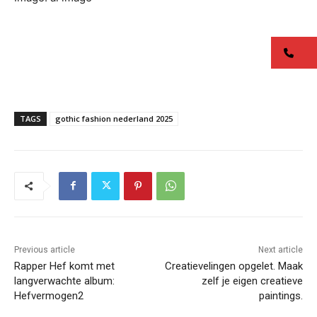
co
TAGS
gothic fashion nederland 2025
Previous article
Next article
Rapper Hef komt met
Creatievelingen opgelet. Maak
langverwachte album:
zelf je eigen creatieve
Hefvermogen2
paintings.