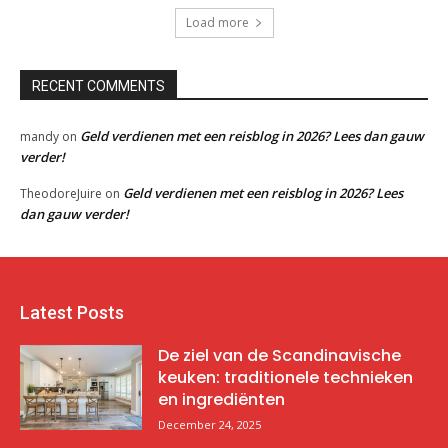
Load more
RECENT COMMENTS
Geld verdienen met een reisblog in 2026? Lees dan gauw
mandy
on
verder!
Geld verdienen met een reisblog in 2026? Lees
TheodoreJuire
on
dan gauw verder!
Latest Posts
De ziel van de Scandinavische
keuken: traditionele technieken
en ingrediënten
December 24, 2025