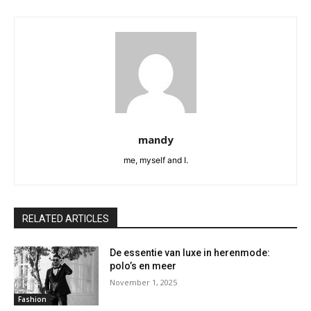
mandy
me, myself and I.
RELATED ARTICLES
De essentie van luxe in herenmode:
polo’s en meer
November 1, 2025
Fashion