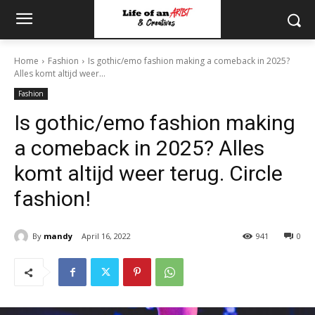
Home
Fashion
Is gothic/emo fashion making a comeback in 2025?
Alles komt altijd weer...
Fashion
Is gothic/emo fashion making
a comeback in 2025? Alles
komt altijd weer terug. Circle
fashion!
By
mandy
April 16, 2022
941
0