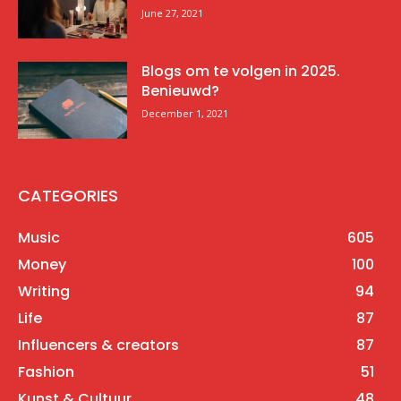
June 27, 2021
Blogs om te volgen in 2025.
Benieuwd?
December 1, 2021
CATEGORIES
Music
605
Money
100
Writing
94
Life
87
Influencers & creators
87
Fashion
51
Kunst & Cultuur
48