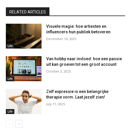
RELATED ARTICLES
Visuele magie: hoe artiesten en
influencers hun publiek betoveren
December 16, 2025
Life
Van hobby naar invloed: hoe een passie
uit kan groeien tot een groot account
October 2, 2025
Life
Zelf expressie is een belangrijke
therapie vorm. Laat jezelf zien!
July 11, 2025
Life