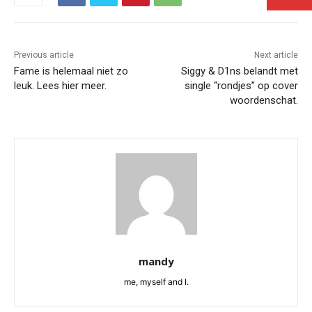
Previous article
Next article
Fame is helemaal niet zo
Siggy & D1ns belandt met
leuk. Lees hier meer.
single “rondjes” op cover
woordenschat.
mandy
me, myself and I.