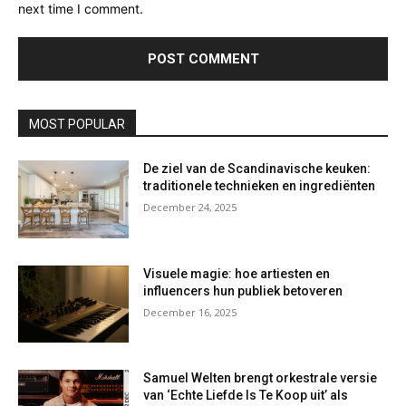
next time I comment.
MOST POPULAR
De ziel van de Scandinavische keuken:
traditionele technieken en ingrediënten
December 24, 2025
Visuele magie: hoe artiesten en
influencers hun publiek betoveren
December 16, 2025
Samuel Welten brengt orkestrale versie
van ‘Echte Liefde Is Te Koop uit’ als