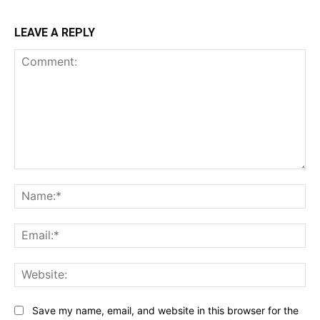
LEAVE A REPLY
Comment:
Na
Ema
Web
Save my name, email, and website in this browser for the