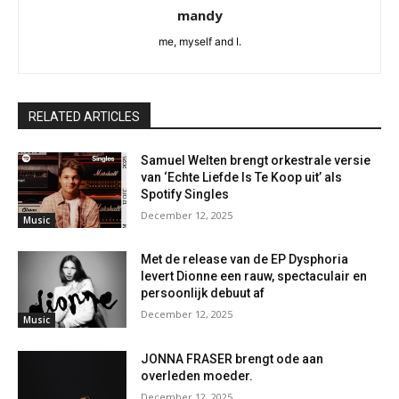
mandy
me, myself and I.
RELATED ARTICLES
Samuel Welten brengt orkestrale versie
van ‘Echte Liefde Is Te Koop uit’ als
Spotify Singles
December 12, 2025
Music
Met de release van de EP Dysphoria
levert Dionne een rauw, spectaculair en
persoonlijk debuut af
December 12, 2025
Music
JONNA FRASER brengt ode aan
overleden moeder.
December 12, 2025