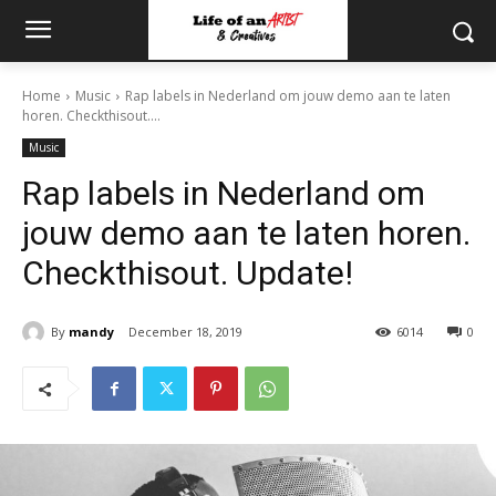
Home
Music
Rap labels in Nederland om jouw demo aan te laten
horen. Checkthisout....
Music
Rap labels in Nederland om
jouw demo aan te laten horen.
Checkthisout. Update!
By
mandy
December 18, 2019
6014
0