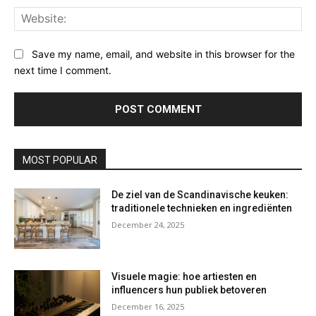
Web
Save my name, email, and website in this browser for the
next time I comment.
MOST POPULAR
De ziel van de Scandinavische keuken:
traditionele technieken en ingrediënten
December 24, 2025
Visuele magie: hoe artiesten en
influencers hun publiek betoveren
December 16, 2025