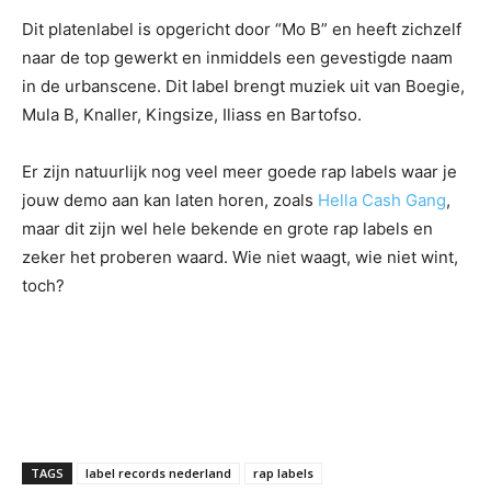
Dit platenlabel is opgericht door “Mo B” en heeft zichzelf
naar de top gewerkt en inmiddels een gevestigde naam
in de urbanscene. Dit label brengt muziek uit van Boegie,
Mula B, Knaller, Kingsize, Iliass en Bartofso.
Er zijn natuurlijk nog veel meer goede rap labels waar je
jouw demo aan kan laten horen, zoals
Hella Cash Gang
,
maar dit zijn wel hele bekende en grote rap labels en
zeker het proberen waard. Wie niet waagt, wie niet wint,
toch?
TAGS
label records nederland
rap labels