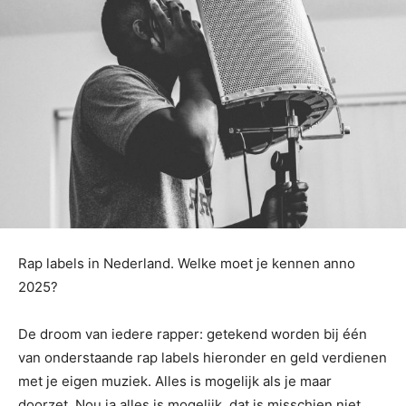
Rap labels in Nederland. Welke moet je kennen anno
2025?
De droom van iedere rapper: getekend worden bij één
van onderstaande rap labels hieronder en geld verdienen
met je eigen muziek. Alles is mogelijk als je maar
doorzet. Nou ja alles is mogelijk, dat is misschien niet