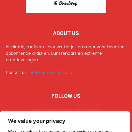
ABOUT US
Inspiratie, motivate, nieuws, feitjes en meer voor talenten,
opkomende artist en, kunstenaars en extreme
creatievelingen.
Contact us:
info@lifeofanartist.com
FOLLOW US
We value your privacy
We use cookies to enhance your browsing experience,