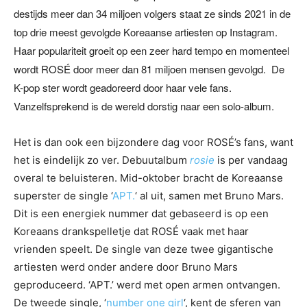
destijds meer dan 34 miljoen volgers staat ze sinds 2021 in de
top drie meest gevolgde Koreaanse artiesten op Instagram.
Haar populariteit groeit op een zeer hard tempo en momenteel
wordt ROSÉ door meer dan 81 miljoen mensen gevolgd. De
K-pop ster wordt geadoreerd door haar vele fans.
Vanzelfsprekend is de wereld dorstig naar een solo-album.
Het is dan ook een bijzondere dag voor ROSÉ’s fans, want
het is eindelijk zo ver. Debuutalbum
rosie
is per vandaag
overal te beluisteren. Mid-oktober bracht de Koreaanse
superster de single ‘
APT.
‘ al uit, samen met Bruno Mars.
Dit is een energiek nummer dat gebaseerd is op een
Koreaans drankspelletje dat ROSÉ vaak met haar
vrienden speelt. De single van deze twee gigantische
artiesten werd onder andere door Bruno Mars
geproduceerd. ‘APT.’ werd met open armen ontvangen.
De tweede single, ‘
number one girl
‘, kent de sferen van