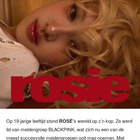
Op 19-jarige leeftijd stond
ROSÉ’
s wereld op z’n kop. Ze werd
lid van meidengroep BLACKPINK, wat zich nu een van de
meest succesvolle meidengroepen ooit mag noemen. Met