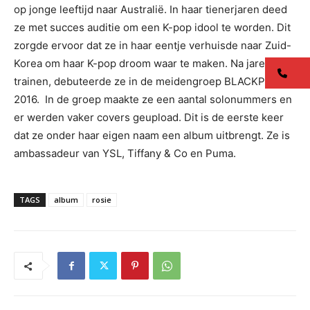
op jonge leeftijd naar Australië. In haar tienerjaren deed
ze met succes auditie om een K-pop idool te worden. Dit
zorgde ervoor dat ze in haar eentje verhuisde naar Zuid-
Korea om haar K-pop droom waar te maken. Na jaren
co
trainen, debuteerde ze in de meidengroep BLACKPINK in
2016. In de groep maakte ze een aantal solonummers en
er werden vaker covers geupload. Dit is de eerste keer
dat ze onder haar eigen naam een album uitbrengt. Ze is
ambassadeur van YSL, Tiffany & Co en Puma.
TAGS
album
rosie