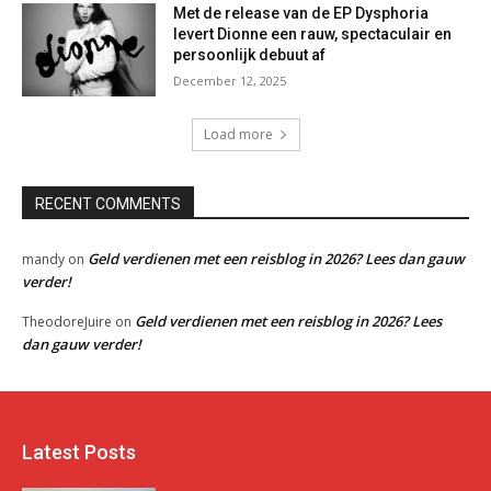
Met de release van de EP Dysphoria
levert Dionne een rauw, spectaculair en
persoonlijk debuut af
December 12, 2025
Load more
RECENT COMMENTS
Geld verdienen met een reisblog in 2026? Lees dan gauw
mandy
on
verder!
Geld verdienen met een reisblog in 2026? Lees
TheodoreJuire
on
dan gauw verder!
Latest Posts