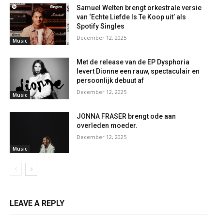
Samuel Welten brengt orkestrale versie
van ‘Echte Liefde Is Te Koop uit’ als
Spotify Singles
December 12, 2025
Music
Met de release van de EP Dysphoria
levert Dionne een rauw, spectaculair en
persoonlijk debuut af
December 12, 2025
Music
JONNA FRASER brengt ode aan
overleden moeder.
December 12, 2025
Music
LEAVE A REPLY