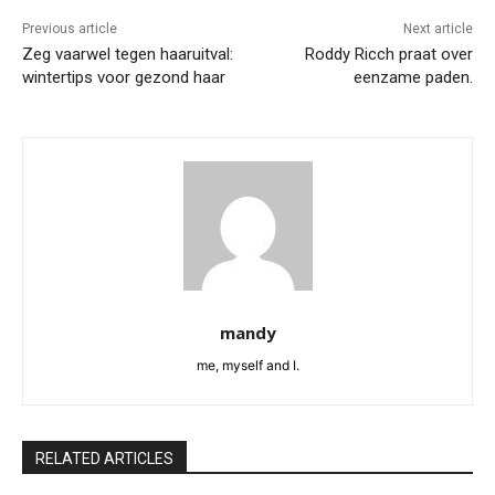
Previous article
Next article
Zeg vaarwel tegen haaruitval:
Roddy Ricch praat over
wintertips voor gezond haar
eenzame paden.
mandy
me, myself and I.
RELATED ARTICLES