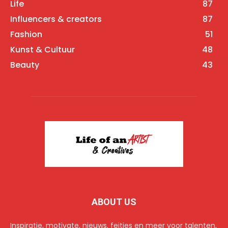
Life
87
Influencers & creators
87
Fashion
51
Kunst & Cultuur
48
Beauty
43
ABOUT US
Inspiratie, motivate, nieuws, feitjes en meer voor talenten,