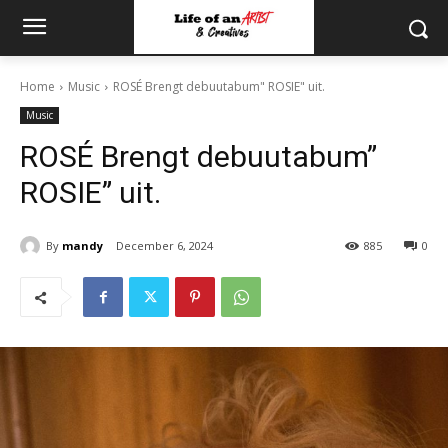
Home
Music
ROSÉ Brengt debuutabum" ROSIE" uit.
Music
ROSÉ Brengt debuutabum”
ROSIE” uit.
By
mandy
December 6, 2024
885
0