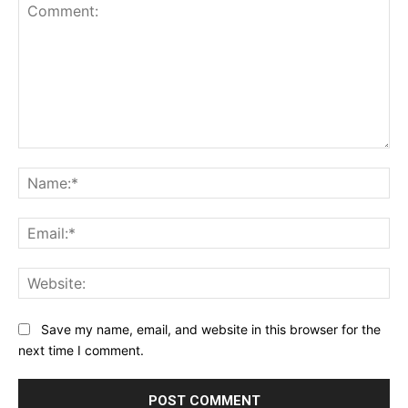
Comment:
Na
Ema
Web
Save my name, email, and website in this browser for the
next time I comment.