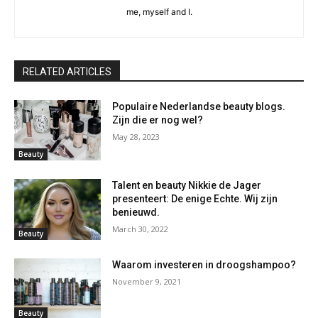
me, myself and I.
RELATED ARTICLES
Populaire Nederlandse beauty blogs.
Zijn die er nog wel?
May 28, 2023
Beauty
Talent en beauty Nikkie de Jager
presenteert: De enige Echte. Wij zijn
benieuwd.
March 30, 2022
Beauty
Waarom investeren in droogshampoo?
November 9, 2021
Beauty