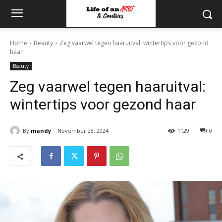
Home
Beauty
Zeg vaarwel tegen haaruitval: wintertips voor gezond
haar
Beauty
Zeg vaarwel tegen haaruitval:
wintertips voor gezond haar
By
mandy
November 28, 2024
1129
0