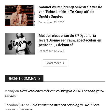
Samuel Welten brengt orkestrale versie
van ‘Echte Liefde Is Te Koop uit’ als
Spotify Singles
December 12, 2025
Met de release van de EP Dysphoria
levert Dionne een rauw, spectaculair en
persoonlijk debuut af
December 12, 2025
Load more
RECENT COMMENTS
Geld verdienen met een reisblog in 2026? Lees dan gauw
mandy
on
verder!
Geld verdienen met een reisblog in 2026? Lees
TheodoreJuire
on
dan gauw verder!