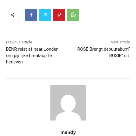
Previous article
Next article
BENR reist af naar Londen
ROSÉ Brengt debuutabum”
om pijnlijke break-up te
ROSIE” uit.
herleven
mandy