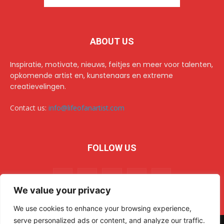
ABOUT US
Inspiratie, motivate, nieuws, feitjes en meer voor talenten,
opkomende artist en, kunstenaars en extreme
creatievelingen.
Contact us:
info@lifeofanartist.com
FOLLOW US
We value your privacy
We use cookies to enhance your browsing experience,
serve personalized ads or content, and analyze our traffic.