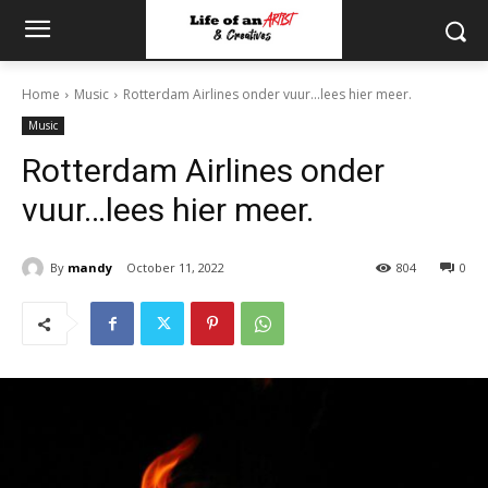
Home
Music
Rotterdam Airlines onder vuur...lees hier meer.
Music
Rotterdam Airlines onder
vuur…lees hier meer.
By
mandy
October 11, 2022
804
0