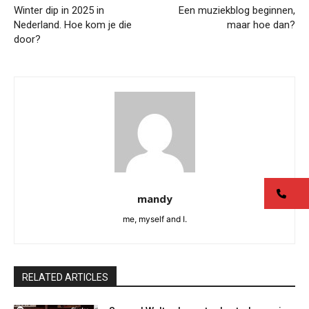
Winter dip in 2025 in
Een muziekblog beginnen,
Nederland. Hoe kom je die
maar hoe dan?
door?
co
mandy
me, myself and I.
RELATED ARTICLES