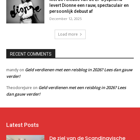
levert Dionne een rauw, spectaculair en
persoonlijk debuut af
December 12, 2025
Load more
RECENT COMMENTS
Geld verdienen met een reisblog in 2026? Lees dan gauw
mandy
on
verder!
Geld verdienen met een reisblog in 2026? Lees
TheodoreJuire
on
dan gauw verder!
Latest Posts
De ziel van de Scandinavische