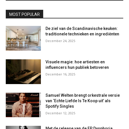
MOST POPULAR
De ziel van de Scandinavische keuken:
traditionele technieken en ingrediënten
December 24, 2025
Visuele magie: hoe artiesten en
influencers hun publiek betoveren
December 16, 2025
Samuel Welten brengt orkestrale versie
van ‘Echte Liefde Is Te Koop uit’ als
Spotify Singles
December 12, 2025
Met de release van de EP Dysphoria