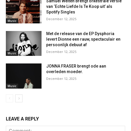
Samuel Welten brengt orkestrale versie
van ‘Echte Liefde Is Te Koop uit’ als
Spotify Singles
December 12, 2025
Music
Met de release van de EP Dysphoria
levert Dionne een rauw, spectaculair en
persoonlijk debuut af
December 12, 2025
Music
JONNA FRASER brengt ode aan
overleden moeder.
December 12, 2025
Music
LEAVE A REPLY