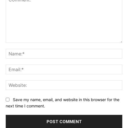
Comment:
Na
Ema
Web
Save my name, email, and website in this browser for the
next time I comment.