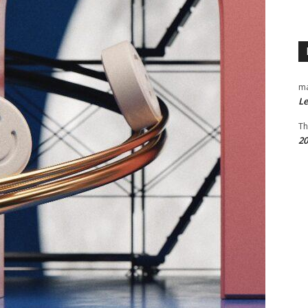
m
Le
Th
20