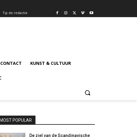
Tip de redactie
CONTACT
KUNST & CULTUUR
C
MOST POPULAR
De ziel van de Scandinavische