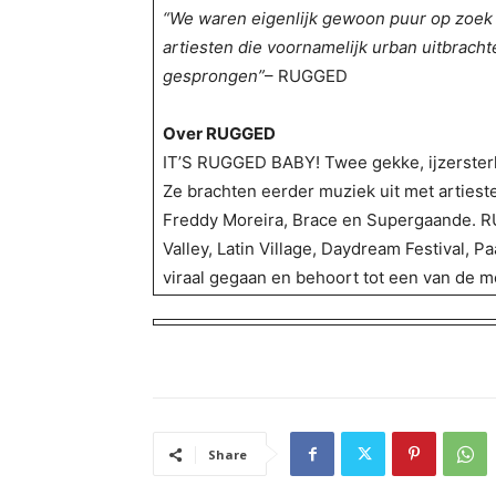
“We waren eigenlijk gewoon puur op zoek 
artiesten die voornamelijk urban uitbrach
gesprongen”
– RUGGED
Over RUGGED
IT’S RUGGED BABY! Twee gekke, ijzersterk
Ze brachten eerder muziek uit met artiest
Freddy Moreira, Brace en Supergaande. R
Valley, Latin Village, Daydream Festival, 
viraal gegaan en behoort tot een van de m
Share