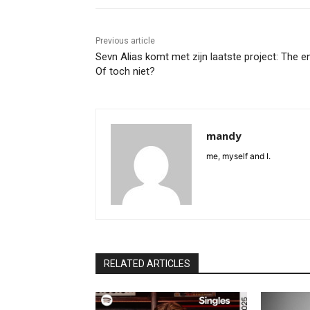
Previous article
Sevn Alias komt met zijn laatste project: The e
Of toch niet?
mandy
me, myself and I.
RELATED ARTICLES