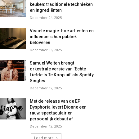
keuken: traditionele technieken
en ingrediënten
December 24, 2025
Visuele magie: hoe artiesten en
influencers hun publiek
betoveren
December 16, 2025
Samuel Welten brengt
orkestrale versie van ‘Echte
Liefde Is Te Koop uit’ als Spotify
Singles
December 12, 2025
Met de release van de EP
Dysphoria levert Dionne een
rauw, spectaculair en
persoonlijk debuut af
December 12, 2025
Load more