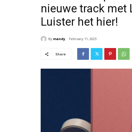
nieuwe track met 
Luister het hier!
By
mandy
February 11, 2023
Share