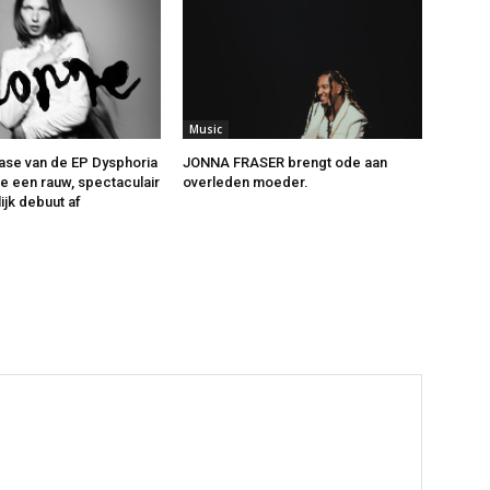
Music
ase van de EP Dysphoria
JONNA FRASER brengt ode aan
ne een rauw, spectaculair
overleden moeder.
ijk debuut af