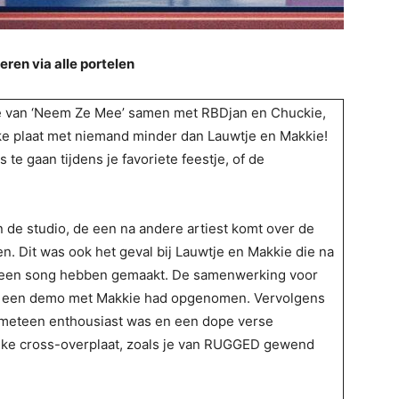
eren via alle portelen
se van ‘Neem Ze Mee’ samen met RBDjan en Chuckie,
e plaat met niemand minder dan Lauwtje en Makkie!
 te gaan tijdens je favoriete feestje, of de
 de studio, de een na andere artiest komt over de
n. Dit was ook het geval bij Lauwtje en Makkie die na
n een song hebben gemaakt. De samenwerking voor
D een demo met Makkie had opgenomen. Vervolgens
 meteen enthousiast was en een dope verse
ijke cross-overplaat, zoals je van RUGGED gewend