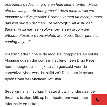
optredens gedaan in grote en hele kleine tenten. Maakt
niet uit wat je hebt meegemaakt deze meijt is van wc-
madame tot diva geraakt! Dromen komen uit maar je moet
dan wel durven dromen”.
Ze vervolgt:
“Dat ik nu het
theater in ga met een solo-show is een droom die
uitkomt. Roses are red, violets are blue… Sederginne is
coming to you!”
Kortom Sederginne is de mooiste, grappigste en liefste
Vlaamse queen die ooit aan het fenomeen Drag Race
heeft meegedaan en lijkt te zijn gemaakt voor de
showbizz. Maar was dat altijd zo? Daar kom je achter
tijdens ‘Van WC Madame Tot Diva’.
Sederginne is met haar theatershow in onderstaande
theaters te zien, klik op het theater om voor meer
co
informatie en tickets.