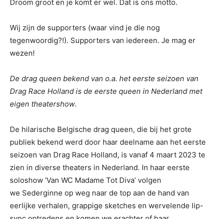
Droom groot en je komt er wel. Dat is ons motto.
Wij zijn de supporters (waar vind je die nog
tegenwoordig?!). Supporters van iedereen. Je mag er
wezen!
De drag queen bekend van o.a. het eerste seizoen van
Drag Race Holland is de eerste queen in Nederland met
eigen theatershow
.
De hilarische Belgische drag queen, die bij het grote
publiek bekend werd door haar deelname aan het eerste
seizoen van Drag Race Holland, is vanaf 4 maart 2023 te
zien in diverse theaters in Nederland. In haar eerste
soloshow ‘Van WC Madame Tot Diva’ volgen
we Sederginne op weg naar de top aan de hand van
eerlijke verhalen, grappige sketches en wervelende lip-
sync optredens en komen we erachter of haar