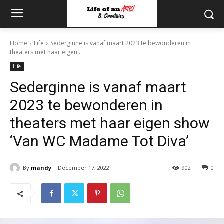
Home
Life
Sederginne is vanaf maart 2023 te bewonderen in
theaters met haar eigen...
Life
Sederginne is vanaf maart
2023 te bewonderen in
theaters met haar eigen show
‘Van WC Madame Tot Diva’
By
mandy
December 17, 2022
902
0