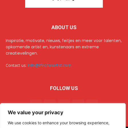
ABOUT US
Inspiratie, motivate, nieuws, feitjes en meer voor talenten,
opkomende artist en, kunstenaars en extreme
creatievelingen.
Contact us:
info@lifeofanartist.com
FOLLOW US
We value your privacy
We use cookies to enhance your browsing experience,