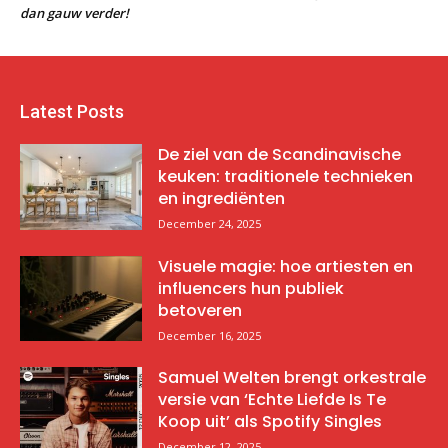
dan gauw verder!
Latest Posts
De ziel van de Scandinavische
keuken: traditionele technieken
en ingrediënten
December 24, 2025
Visuele magie: hoe artiesten en
influencers hun publiek
betoveren
December 16, 2025
Samuel Welten brengt orkestrale
versie van ‘Echte Liefde Is Te
Koop uit’ als Spotify Singles
December 12, 2025