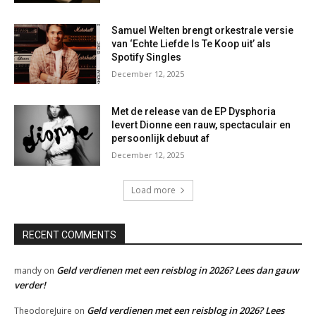
Samuel Welten brengt orkestrale versie
van ‘Echte Liefde Is Te Koop uit’ als
Spotify Singles
December 12, 2025
Met de release van de EP Dysphoria
levert Dionne een rauw, spectaculair en
persoonlijk debuut af
December 12, 2025
Load more
RECENT COMMENTS
Geld verdienen met een reisblog in 2026? Lees dan gauw
mandy
on
verder!
Geld verdienen met een reisblog in 2026? Lees
TheodoreJuire
on