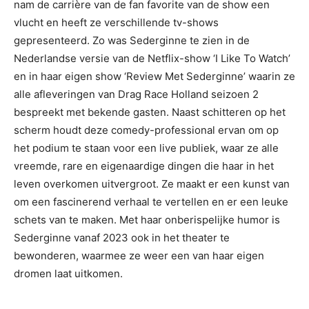
nam de carrière van de fan favorite van de show een
vlucht en heeft ze verschillende tv-shows
gepresenteerd. Zo was Sederginne te zien in de
Nederlandse versie van de Netflix-show ‘I Like To Watch’
en in haar eigen show ‘Review Met Sederginne’ waarin ze
alle afleveringen van Drag Race Holland seizoen 2
bespreekt met bekende gasten. Naast schitteren op het
scherm houdt deze comedy-professional ervan om op
het podium te staan voor een live publiek, waar ze alle
vreemde, rare en eigenaardige dingen die haar in het
leven overkomen uitvergroot. Ze maakt er een kunst van
om een fascinerend verhaal te vertellen en er een leuke
schets van te maken.⁠ Met haar onberispelijke humor is
Sederginne vanaf 2023 ook in het theater te
bewonderen, waarmee ze weer een van haar eigen
dromen laat uitkomen.