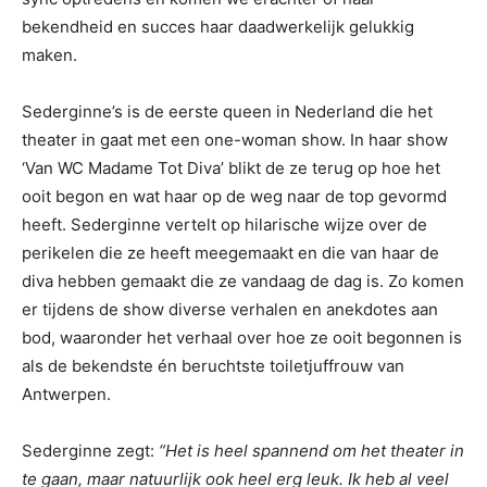
bekendheid en succes haar daadwerkelijk gelukkig
maken.
Sederginne’s is de eerste queen in Nederland die het
theater in gaat met een one-woman show. In haar show
‘Van WC Madame Tot Diva’ blikt de ze terug op hoe het
ooit begon en wat haar op de weg naar de top gevormd
heeft. Sederginne vertelt op hilarische wijze over de
perikelen die ze heeft meegemaakt en die van haar de
diva hebben gemaakt die ze vandaag de dag is. Zo komen
er tijdens de show diverse verhalen en anekdotes aan
bod, waaronder het verhaal over hoe ze ooit begonnen is
als de bekendste én beruchtste toiletjuffrouw van
Antwerpen.
Sederginne zegt:
“Het is heel spannend om het theater in
te gaan, maar natuurlijk ook heel erg leuk. Ik heb al veel