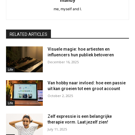
me, myself and I.
RELATED ARTICLES
Visuele magie: hoe artiesten en
influencers hun publiek betoveren
December 16, 2025
Life
Van hobby naar invloed: hoe een passie
uit kan groeien tot een groot account
October 2, 2025
Life
Zelf expressie is een belangrijke
therapie vorm. Laat jezelf zien!
July 11, 2025