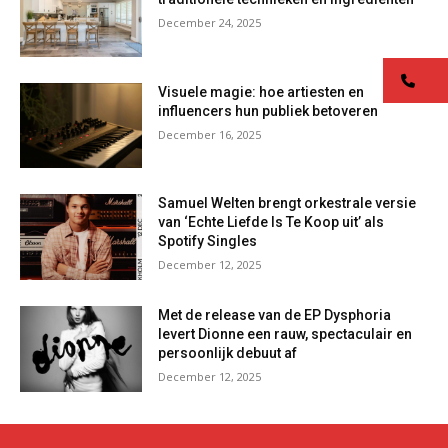
December 24, 2025
co
Visuele magie: hoe artiesten en
influencers hun publiek betoveren
December 16, 2025
Samuel Welten brengt orkestrale versie
van ‘Echte Liefde Is Te Koop uit’ als
Spotify Singles
December 12, 2025
Met de release van de EP Dysphoria
levert Dionne een rauw, spectaculair en
persoonlijk debuut af
December 12, 2025