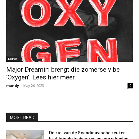
Music
Major Dreamin’ brengt die zomerse vibe
‘Oxygen’. Lees hier meer.
mandy
-
May 26, 2023
0
MOST READ
De ziel van de Scandinavische keuken:
traditionele technieken en ingrediënten