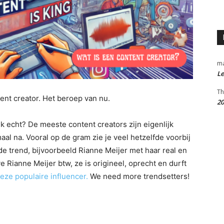
m
Le
Th
nt creator. Het beroep van nu.
20
jk echt? De meeste content creators zijn eigenlijk
aal na. Vooral op de gram zie je veel hetzelfde voorbij
de trend, bijvoorbeeld Rianne Meijer met haar real en
ve Rianne Meijer btw, ze is origineel, oprecht en durft
eze populaire influencer.
We need more trendsetters!