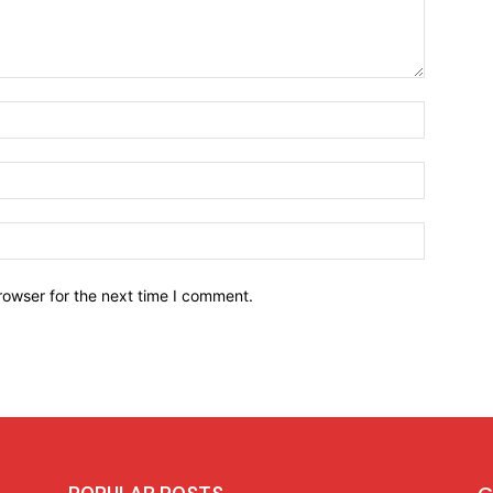
Name:*
Email:*
Website:
rowser for the next time I comment.