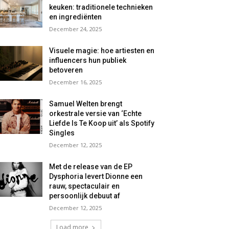
keuken: traditionele technieken
en ingrediënten
December 24, 2025
Visuele magie: hoe artiesten en
influencers hun publiek
betoveren
December 16, 2025
Samuel Welten brengt
orkestrale versie van ‘Echte
Liefde Is Te Koop uit’ als Spotify
Singles
December 12, 2025
Met de release van de EP
Dysphoria levert Dionne een
rauw, spectaculair en
persoonlijk debuut af
December 12, 2025
Load more