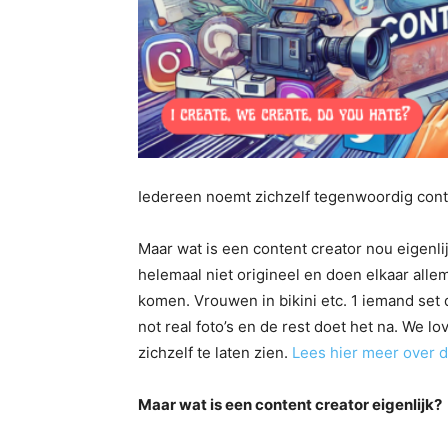
Iedereen noemt zichzelf tegenwoordig conte
Maar wat is een content creator nou eigenli
helemaal niet origineel en doen elkaar allem
komen. Vrouwen in bikini etc. 1 iemand set 
not real foto’s en de rest doet het na. We lo
zichzelf te laten zien.
Lees hier meer over d
Maar wat is een content creator eigenlijk?