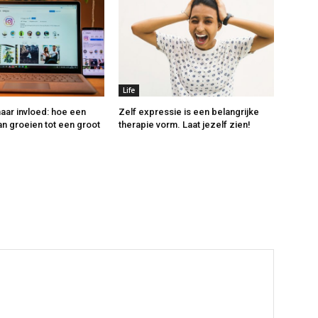
Life
aar invloed: hoe een
Zelf expressie is een belangrijke
an groeien tot een groot
therapie vorm. Laat jezelf zien!