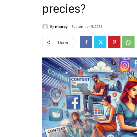
precies?
By
mandy
September 5, 2021
Share