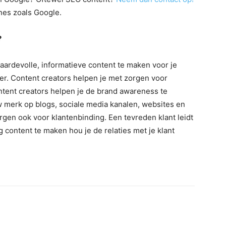
es zoals Google.
?
aardevolle, informatieve content te maken voor je
r. Content creators helpen je met zorgen voor
ent creators helpen je de brand awareness te
 merk op blogs, sociale media kanalen, websites en
rgen ook voor klantenbinding. Een tevreden klant leidt
content te maken hou je de relaties met je klant