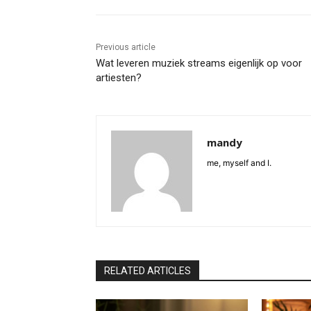
Previous article
Wat leveren muziek streams eigenlijk op voor
artiesten?
mandy
me, myself and I.
RELATED ARTICLES