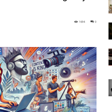
1694
0