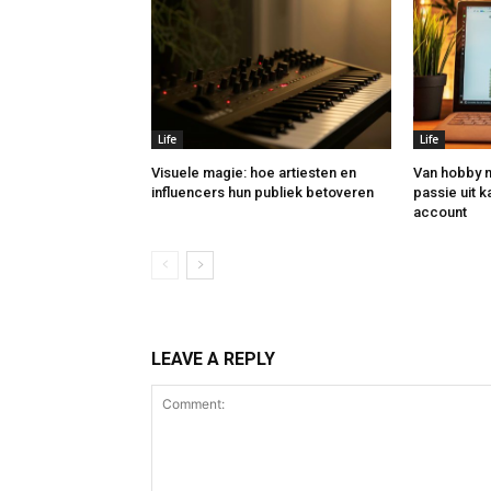
Life
Life
Visuele magie: hoe artiesten en
Van hobby n
influencers hun publiek betoveren
passie uit k
account
LEAVE A REPLY