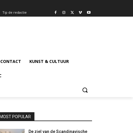
Tip de redactie
CONTACT
KUNST & CULTUUR
C
MOST POPULAR
De ziel van de Scandinavische