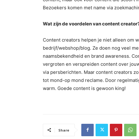
Bezoekers komen met name via zoekmachin
Wat zijn de voordelen van content creator
Content creators helpen je niet alleen om w
bedrijf/webshop/blog. Ze doen nog veel mee
naamsbekendheid en brand awareness. Cont
vergroten en verspreiden content over jouw
via persberichten. Maar content creators zo
tot mond-op mond reclame. Door regelmatig 
warm. Goede content is gewoon king!
Share