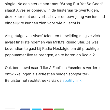
single. Na een sterke start met “Wrong But Yet So Good”
slaagt Alves er opnieuw in de luisteraar te overtuigen,
deze keer met een verhaal over de bevrijding van iemand
eindelijk te kunnen zien voor wie hij écht is.
Als getuige van Alves’ talent en toewijding mag ze zich
alvast finaliste noemen van MNM’s Rising Star. Ze was
bovendien te gast bij Radio Nostalgie om dit prachtige
popnummer live te brengen, en te horen op Radio 2.
Ook benieuwd naar “Like A Fool” en Yasmine’s verdere
ontwikkelingen als artiest en singer-songwriter?
Beluister het rechtstreeks via de
spotify link.