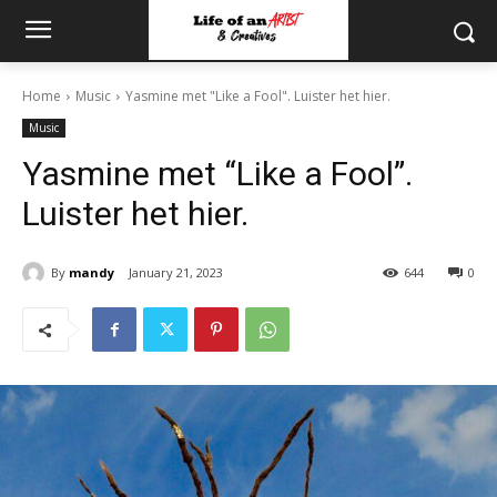
Home
Music
Yasmine met "Like a Fool". Luister het hier.
Music
Yasmine met “Like a Fool”.
Luister het hier.
By
mandy
January 21, 2023
644
0