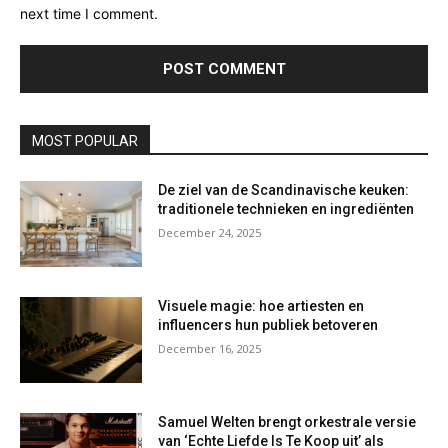
next time I comment.
MOST POPULAR
De ziel van de Scandinavische keuken:
traditionele technieken en ingrediënten
December 24, 2025
Visuele magie: hoe artiesten en
influencers hun publiek betoveren
December 16, 2025
Samuel Welten brengt orkestrale versie
van ‘Echte Liefde Is Te Koop uit’ als