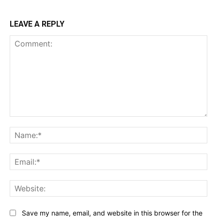
LEAVE A REPLY
Comment:
Na
Ema
Web
Save my name, email, and website in this browser for the