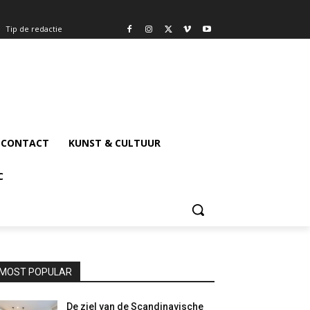
Tip de redactie
CONTACT
KUNST & CULTUUR
C
MOST POPULAR
De ziel van de Scandinavische