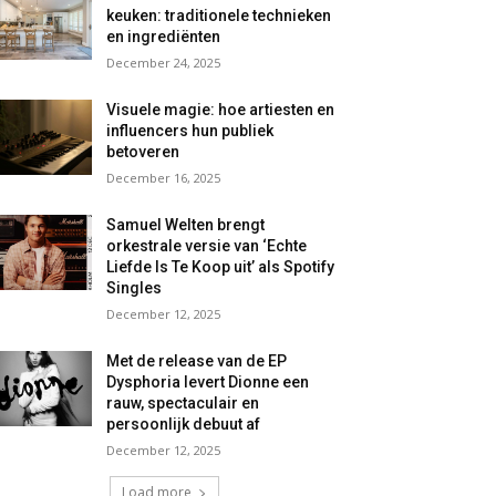
keuken: traditionele technieken
en ingrediënten
December 24, 2025
Visuele magie: hoe artiesten en
influencers hun publiek
betoveren
December 16, 2025
Samuel Welten brengt
orkestrale versie van ‘Echte
Liefde Is Te Koop uit’ als Spotify
Singles
December 12, 2025
Met de release van de EP
Dysphoria levert Dionne een
rauw, spectaculair en
persoonlijk debuut af
December 12, 2025
Load more