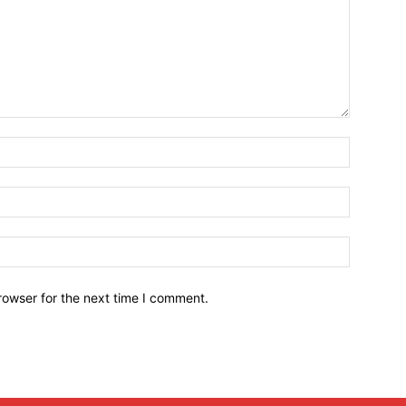
Name:*
Email:*
Website:
rowser for the next time I comment.