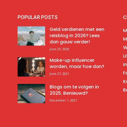
C
POPULAR POSTS
Geld verdienen met een
M
reisblog in 2026? Lees
M
dan gauw verder!
W
June 25, 2020
Li
Make-up influencer
I
worden, maar hoe dan?
F
June 27, 2021
K
Blogs om te volgen in
B
2025. Benieuwd?
December 1, 2021