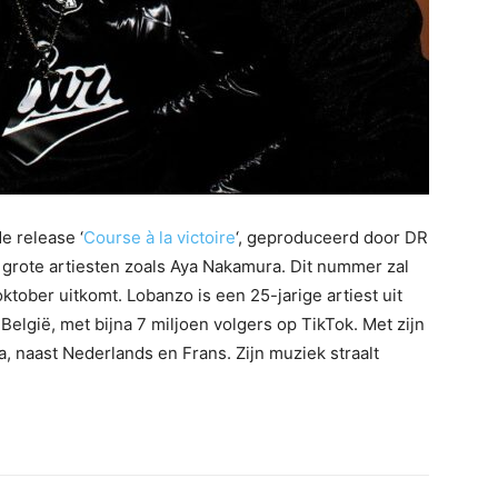
e release ‘
Course à la victoire
‘, geproduceerd door DR
rote artiesten zoals Aya Nakamura. Dit nummer zal
tober uitkomt. Lobanzo is een 25-jarige artiest uit
België, met bijna 7 miljoen volgers op TikTok. Met zijn
a, naast Nederlands en Frans. Zijn muziek straalt