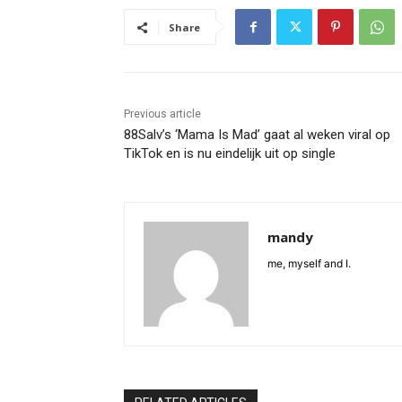
Share
Previous article
88Salv’s ‘Mama Is Mad’ gaat al weken viral op
TikTok en is nu eindelijk uit op single
mandy
me, myself and I.