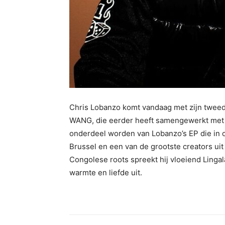
Chris Lobanzo komt vandaag met zijn tweed
WANG, die eerder heeft samengewerkt met g
onderdeel worden van Lobanzo’s EP die in ok
Brussel en een van de grootste creators uit 
Congolese roots spreekt hij vloeiend Lingal
warmte en liefde uit.