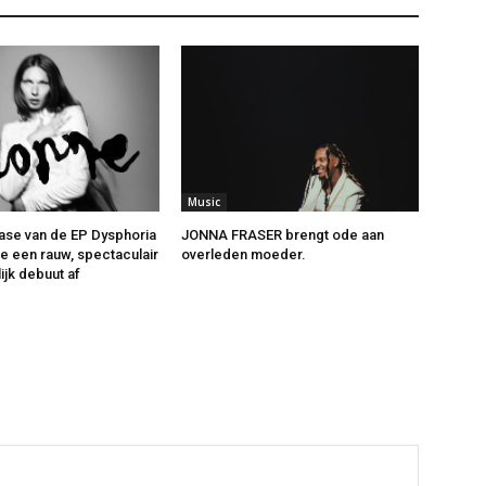
Music
ase van de EP Dysphoria
JONNA FRASER brengt ode aan
ne een rauw, spectaculair
overleden moeder.
ijk debuut af