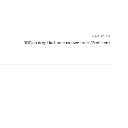
Next article
RBDjan dropt keiharde nieuwe track ‘Probleem’