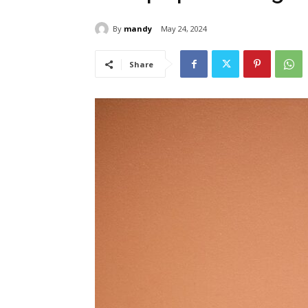
By
mandy
May 24, 2024
Share