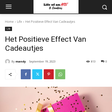
Home
Life
Het Positieve Effect Van Cadeautjes
Life
Het Positieve Effect Van
Cadeautjes
By
mandy
September 19, 2023
813
0