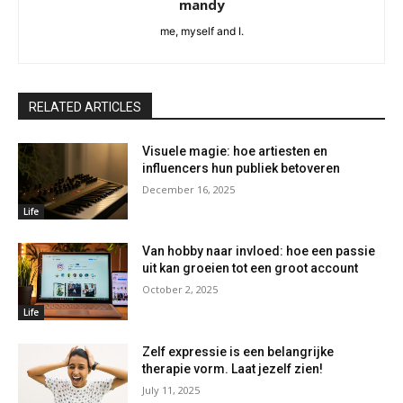
mandy
me, myself and I.
RELATED ARTICLES
Visuele magie: hoe artiesten en
influencers hun publiek betoveren
December 16, 2025
Life
Van hobby naar invloed: hoe een passie
uit kan groeien tot een groot account
October 2, 2025
Life
Zelf expressie is een belangrijke
therapie vorm. Laat jezelf zien!
July 11, 2025