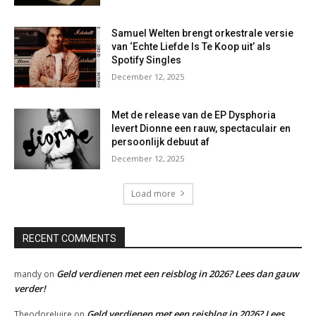
Samuel Welten brengt orkestrale versie
van ‘Echte Liefde Is Te Koop uit’ als
Spotify Singles
December 12, 2025
Met de release van de EP Dysphoria
levert Dionne een rauw, spectaculair en
persoonlijk debuut af
December 12, 2025
Load more
RECENT COMMENTS
Geld verdienen met een reisblog in 2026? Lees dan gauw
mandy
on
verder!
Geld verdienen met een reisblog in 2026? Lees
TheodoreJuire
on