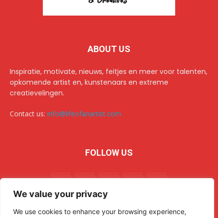
ABOUT US
Inspiratie, motivate, nieuws, feitjes en meer voor talenten,
opkomende artist en, kunstenaars en extreme
creatievelingen.
Contact us:
info@lifeofanartist.com
FOLLOW US
We value your privacy
We use cookies to enhance your browsing experience,