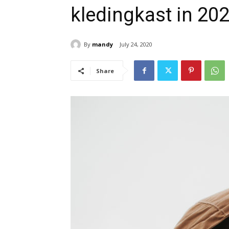
kledingkast in 202
By
mandy
July 24, 2020
Share