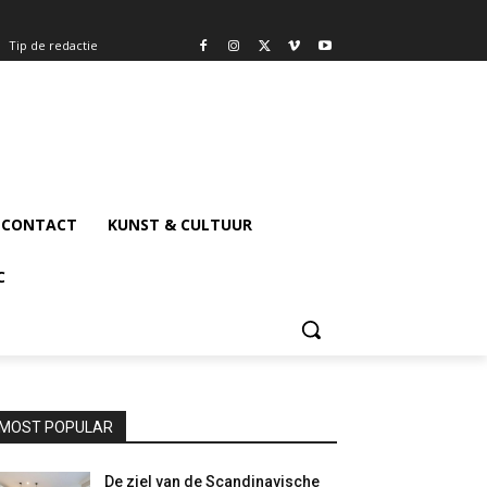
Tip de redactie
CONTACT
KUNST & CULTUUR
C
MOST POPULAR
De ziel van de Scandinavische