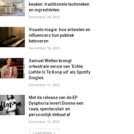
keuken: traditionele technieken
en ingrediënten
December 24, 2025
Visuele magie: hoe artiesten en
influencers hun publiek
betoveren
December 16, 2025
Samuel Welten brengt
orkestrale versie van ‘Echte
Liefde Is Te Koop uit’ als Spotify
Singles
December 12, 2025
Met de release van de EP
Dysphoria levert Dionne een
rauw, spectaculair en
persoonlijk debuut af
December 12, 2025
Load more