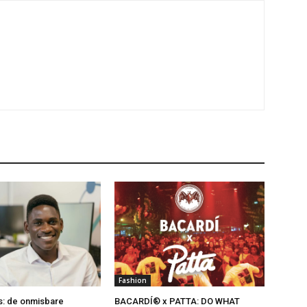
Fashion
s: de onmisbare
BACARDÍ® x PATTA: DO WHAT