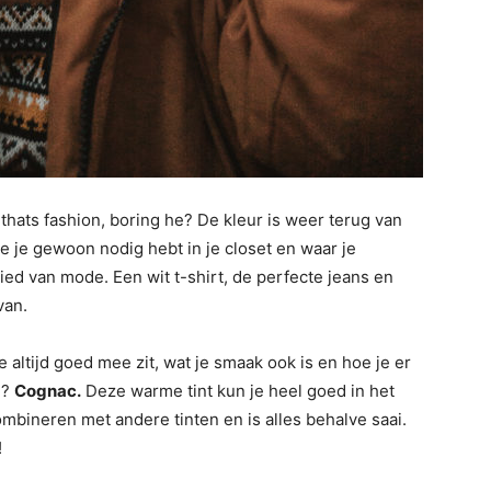
hats fashion, boring he? De kleur is weer terug van
e je gewoon nodig hebt in je closet en waar je
ied van mode. Een wit t-shirt, de perfecte jeans en
van.
je altijd goed mee zit, wat je smaak ook is en hoe je er
n?
Cognac.
Deze warme tint kun je heel goed in het
ombineren met andere tinten en is alles behalve saai.
!