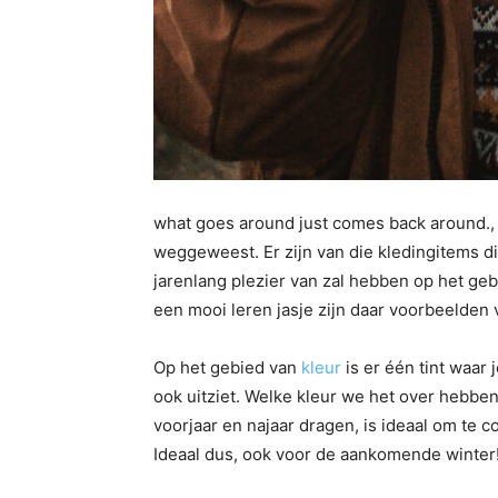
what goes around just comes back around., t
weggeweest. Er zijn van die kledingitems di
jarenlang plezier van zal hebben op het geb
een mooi leren jasje zijn daar voorbeelden 
Op het gebied van
kleur
is er één tint waar 
ook uitziet. Welke kleur we het over hebbe
voorjaar en najaar dragen, is ideaal om te c
Ideaal dus, ook voor de aankomende winter