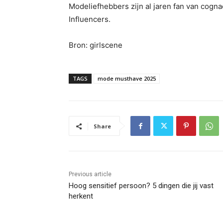
Modeliefhebbers zijn al jaren fan van cognac
Influencers.
Bron: girlscene
TAGS
mode musthave 2025
Share
Previous article
Hoog sensitief persoon? 5 dingen die jij vast
herkent